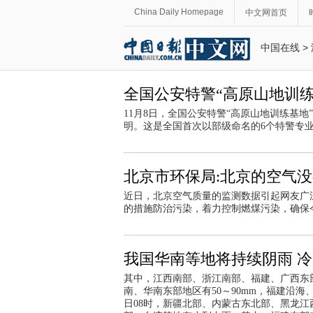
China Daily Homepage
中文网首页
中国在线
>
全国公安特警“高原山地训
11月8日，全国公安特警“高原山地训练基
明。这是全国首次以部级命名的6个特警专
北京市环保局:北京的空气没
近日，北京空气质量的监测数据引起网友广
的措施防治污染，着力控制燃煤污染，确保
我国华南等地将持续阴雨 
其中，江西南部、浙江南部、福建、广西东部
南、华南东部地区有50～90mm，福建沿海、广
日08时，新疆北部、内蒙古东北部、黑龙江