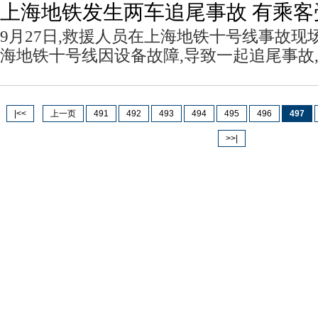
上海地铁发生两车追尾事故 有乘客
9月27日,救援人员在上海地铁十号线事故现场
海地铁十号线因设备故障,导致一起追尾事故
|<<
上一页
491
492
493
494
495
496
497
>>|