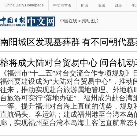
China Daily Homepage
中文网首页
时政
资讯
财经
生
中国在线
>
滚动图片
南阳城区发现墓葬群 有不同朝代墓
榕将成大陆对台贸易中心 闽台机
《福州市“十二五”对台交流合作专项规划》
福州要建设成为“大陆对台贸易中心”，推动
往来，推动实现赴台旅游属地管理、外地临
台旅游可实行“落地办证”、福州成为赴台湾旅
一等。提升福州对台海上直航的优势，规划
直航码头、客运站；建成福州港至台湾本岛
廊，实现福州至台湾本岛海上客运直航常态