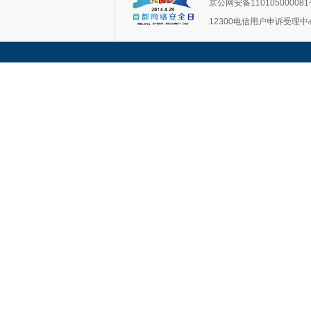
京公网安备11010500008
12300电信用户申诉受理中