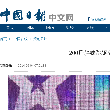
移动新媒体
首页
国际
国内
财经
文娱
生
首页
>
中国在线
>
滚动图片
200斤胖妹跳
新浪娱乐
2014-06-04 07:51:38