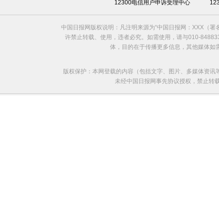
12300电信用户申诉受理中心
1
中国日报网版权说明：凡注明来源为“中国日报网：XXX（
许禁止转载、使用，违者必究。如需使用，请与010-8488
体，目的在于传播更多信息，其他媒体如
版权保护：本网登载的内容（包括文字、图片、多媒体资讯
未经中国日报网事先协议授权，禁止转载使用。给