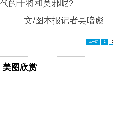
代的干将和莫邪呢?
文/图本报记者吴暗彪
上一页
1
美图欣赏