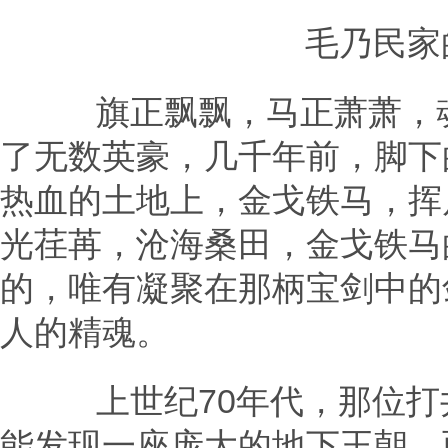
毛乃民家的
旗正飘飘，马正萧萧，魂
了无数英豪，几千年前，脚下
热血的土地上，金戈铁马，挥
光荏苒，沧海桑田，金戈铁马
的，唯有凝聚在那柄宝剑中的
人的精魂。
上世纪70年代，那位打
能发现一座庞大的地下王朝。