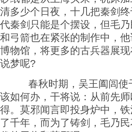
清多少个日夜，十几把秦剑终
代秦剑只能是个摆设，但毛乃
和弓箭也在紧张的制作中，他
博物馆，将更多的古兵器展现
说梦呢?
春秋时期，吴王阖闾使干
该如何办，干将说：从前先师
得。莫邪闻言即投身炉中，铁
了千年，而为了铸剑，毛乃民