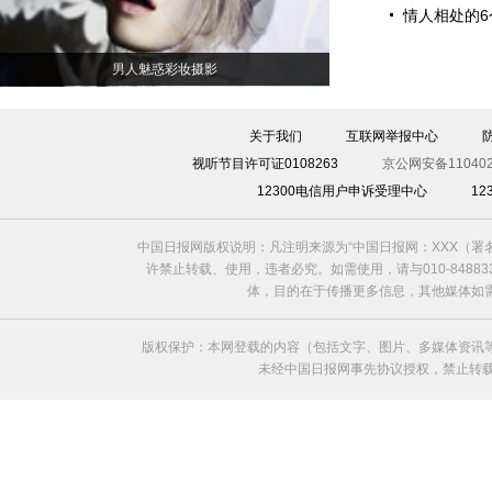
情人相处的6
男人魅惑彩妆摄影
关于我们
互联网举报中心
视听节目许可证0108263
京公网安备110402
12300电信用户申诉受理中心
1
中国日报网版权说明：凡注明来源为“中国日报网：XXX（
许禁止转载、使用，违者必究。如需使用，请与010-8488
体，目的在于传播更多信息，其他媒体如
版权保护：本网登载的内容（包括文字、图片、多媒体资讯
未经中国日报网事先协议授权，禁止转载使用。给