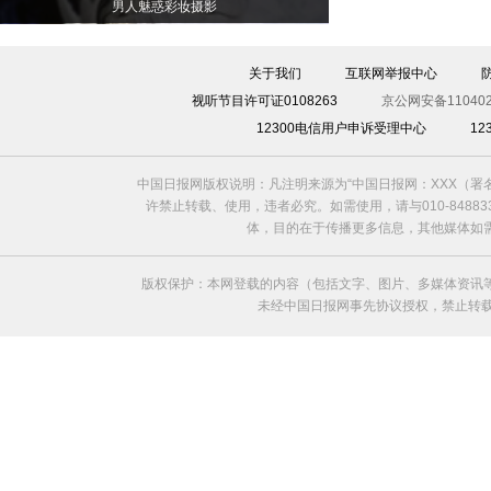
男人魅惑彩妆摄影
关于我们
互联网举报中心
视听节目许可证0108263
京公网安备110402
12300电信用户申诉受理中心
1
中国日报网版权说明：凡注明来源为“中国日报网：XXX（
许禁止转载、使用，违者必究。如需使用，请与010-8488
体，目的在于传播更多信息，其他媒体如
版权保护：本网登载的内容（包括文字、图片、多媒体资讯
未经中国日报网事先协议授权，禁止转载使用。给