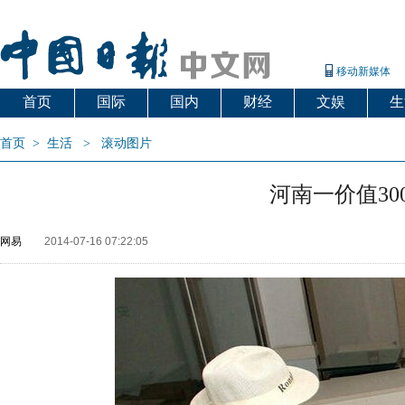
移动新媒体
首页
国际
国内
财经
文娱
生
首页
>
生活
>
滚动图片
河南一价值30
网易
2014-07-16 07:22:05