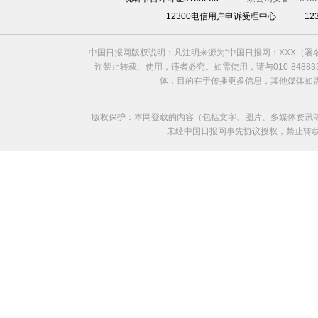
12300电信用户申诉受理中心
1
中国日报网版权说明：凡注明来源为“中国日报网：XXX（
许禁止转载、使用，违者必究。如需使用，请与010-8488
体，目的在于传播更多信息，其他媒体如
版权保护：本网登载的内容（包括文字、图片、多媒体资讯
未经中国日报网事先协议授权，禁止转载使用。给