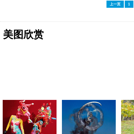
上一页
1
美图欣赏