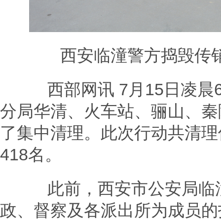
西安临潼警方捣毁传销窝
西部网讯 7月15日凌晨
分局华清、火车站、骊山、秦
了集中清理。此次行动共清理
418名。
此前，西安市公安局临潼
政、督察及各派出所为成员的