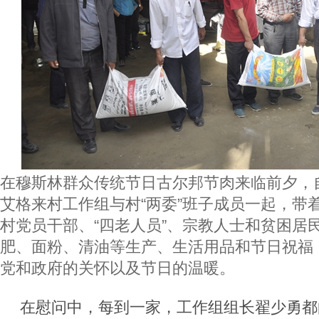
在穆斯林群众传统节日古尔邦节肉来临前夕，
艾格来村工作组与村“两委”班子成员一起，带
村党员干部、“四老人员”、宗教人士和贫困居
肥、面粉、清油等生产、生活用品和节日祝福
党和政府的关怀以及节日的温暖。
在慰问中，每到一家，工作组组长翟少勇都