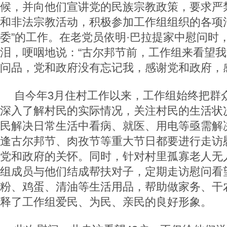
候，并向他们宣讲党的民族宗教政策，要求严
和非法宗教活动，积极参加工作组组织的各项
委”的工作。在老党员依明·巴拉提家中慰问时
泪，哽咽地说：“古尔邦节前，工作组来看望
问品，党和政府没有忘记我，感谢党和政府，
自今年3月住村工作以来，工作组始终把群
深入了解村民的实际情况，关注村民的生活状
民解决日常生活中看病、就医、用电等亟需解
逢古尔邦节、肉孜节等重大节日都要进行走访
党和政府的关怀。同时，针对村里孤寡老人无
组成员与他们结成帮扶对子，定期走访慰问看
粉、鸡蛋、清油等生活用品，帮助做家务、干
释了工作组爱民、为民、亲民的良好形象。