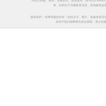
许禁止转载、使用，违者必究。如需使用，请与010-8488
体，目的在于传播更多信息，其他媒体如
版权保护：本网登载的内容（包括文字、图片、多媒体资讯
未经中国日报网事先协议授权，禁止转载使用。给