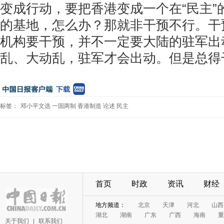
变成行动，要把香港变成一个在“民主”
的基地，怎么办？那就非干预不行。干
机构要干预，并不一定要大陆的驻军出
乱、大动乱，驻军才会出动。但是总得
标签：
邓小平文选
一国两制
香港制造
论述
民主
首页
时政
资讯
财经
地方频道：
北京
天津
河北
山西
湖北
湖南
广东
广西
海南
重
关于我们
|
联系我们