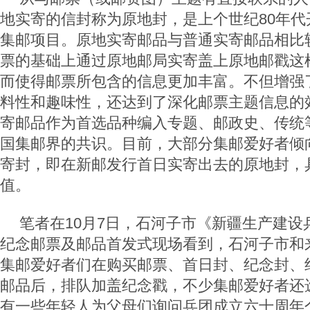
地实寄的信封称为原地封，是上个世纪80年代
集邮项目。原地实寄邮品与普通实寄邮品相比
票的基础上通过原地邮局实寄盖上原地邮戳这
而使得邮票所包含的信息更加丰富。不但增强
料性和趣味性，还达到了深化邮票主题信息的
寄邮品作为首选品种编入专题、邮政史、传统
国集邮界的共识。目前，大部分集邮爱好者倾
寄封，即在新邮发行首日实寄出去的原地封，
值。
笔者在10月7日，石河子市《新疆生产建设
纪念邮票及邮品首发式现场看到，石河子市和
集邮爱好者们在购买邮票、首日封、纪念封、
邮品后，排队加盖纪念戳，不少集邮爱好者还
有一些年轻人为父母们询问兵团成立六十周年