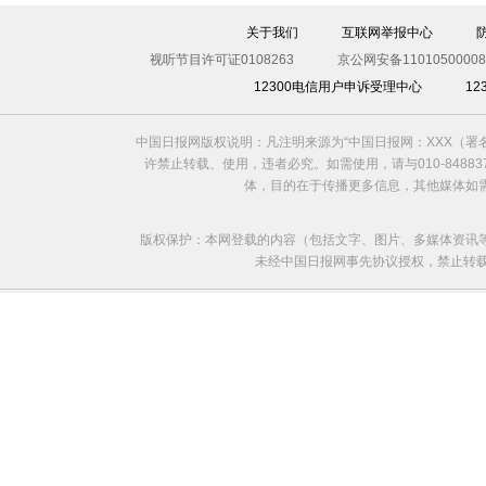
关于我们
互联网举报中心
视听节目许可证0108263
京公网安备11010500008
12300电信用户申诉受理中心
1
中国日报网版权说明：凡注明来源为“中国日报网：XXX（
许禁止转载、使用，违者必究。如需使用，请与010-8488
体，目的在于传播更多信息，其他媒体如
版权保护：本网登载的内容（包括文字、图片、多媒体资讯
未经中国日报网事先协议授权，禁止转载使用。给