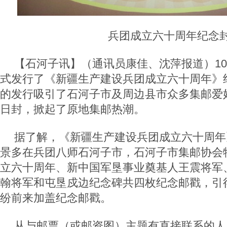
兵团成立六十周年纪念
【石河子讯】（通讯员康佳、沈萍报道）10
式发行了《新疆生产建设兵团成立六十周年》
的发行吸引了石河子市及周边县市众多集邮爱
日封，掀起了原地集邮热潮。
据了解，《新疆生产建设兵团成立六十周年
景多在兵团八师石河子市，石河子市集邮协会
立六十周年、新中国军垦事业奠基人王震将军
翰将军和屯垦戍边纪念碑共四枚纪念邮戳，引
纷前来加盖纪念邮戳。
从与邮票（或邮资图）主题有直接联系的人