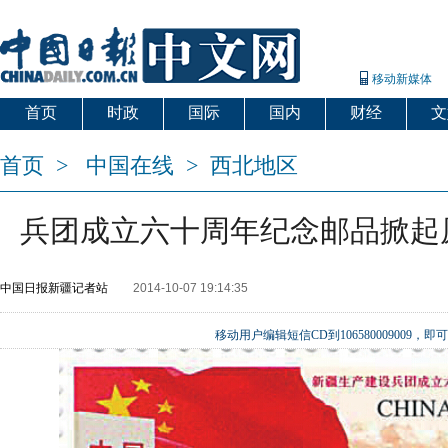
移动新媒体
首页
时政
国际
国内
财经
文
首页
>
中国在线
>
西北地区
兵团成立六十周年纪念邮品掀起
中国日报新疆记者站
2014-10-07 19:14:35
移动用户编辑短信CD到106580009009