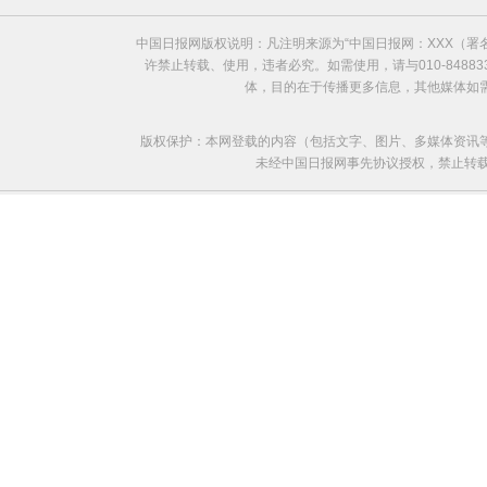
中国日报网版权说明：凡注明来源为“中国日报网：XXX（
许禁止转载、使用，违者必究。如需使用，请与010-8488
体，目的在于传播更多信息，其他媒体如
版权保护：本网登载的内容（包括文字、图片、多媒体资讯
未经中国日报网事先协议授权，禁止转载使用。给