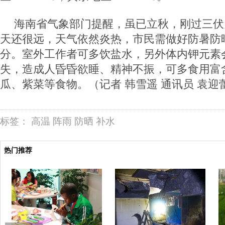
海南省气象部门提醒，虽已立秋，刚过三伏
天还很远，天气依然炎热，市民需做好防暑防
分。室外工作者可多饮盐水，另外体内钾元素
失，造成人昏昏欲睡、精神不振，可多食用富
瓜、紫菜等食物。（记者 韩雪遥 通讯员 袁迎
标签：
高温
阵雨
防晒
补水
热门推荐