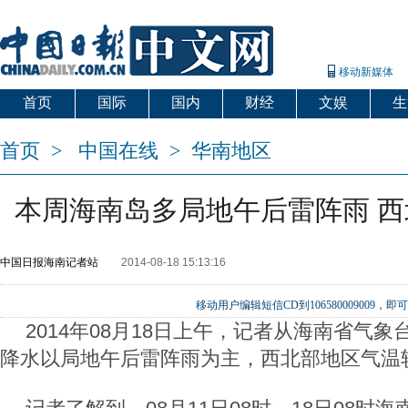
移动新媒体
首页
国际
国内
财经
文娱
生
首页
>
中国在线
>
华南地区
本周海南岛多局地午后雷阵雨 
中国日报海南记者站
2014-08-18 15:13:16
移动用户编辑短信CD到106580009009
2014年08月18日上午，记者从海南省气
降水以局地午后雷阵雨为主，西北部地区气温