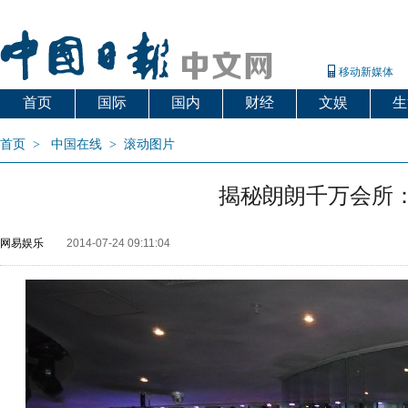
移动新媒体
首页
国际
国内
财经
文娱
生
首页
>
中国在线
>
滚动图片
揭秘朗朗千万会所
网易娱乐
2014-07-24 09:11:04