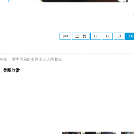
|<<
上一页
11
12
13
14
标签：
微博
网易娱乐
腾讯
人人网
搜狐
美图欣赏