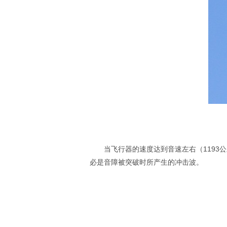
当飞行器的速度达到音速左右（119
必是音障被突破时所产生的冲击波。