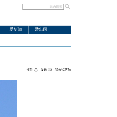
爱新闻
爱出国
打印
发送
我来说两句