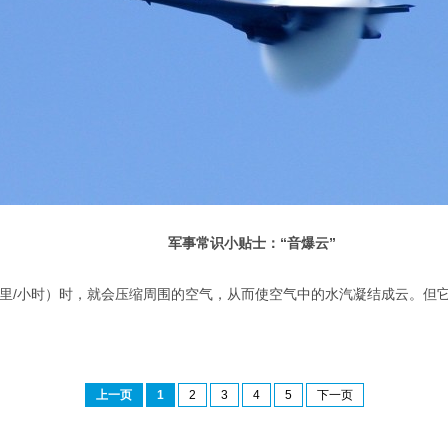
军事常识小贴士：“音爆云”
3公里/小时）时，就会压缩周围的空气，从而使空气中的水汽凝结成云。但
上一页
1
2
3
4
5
下一页