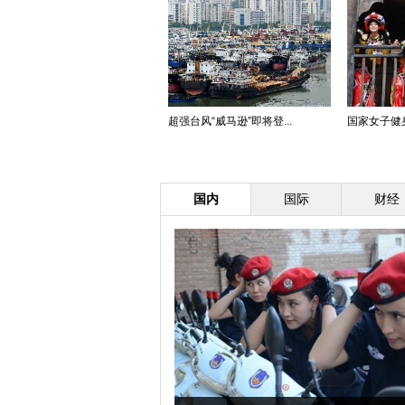
超强台风“威马逊”即将登...
国家女子健身
国内
国际
财经