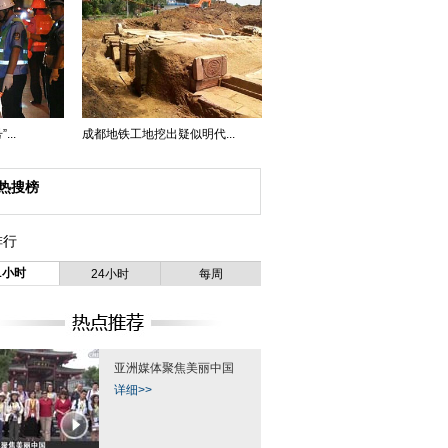
..
成都地铁工地挖出疑似明代...
热搜榜
排行
1小时
24小时
每周
亚洲媒体聚焦美丽中国
详细>>