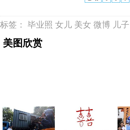
标签：
毕业照
女儿
美女
微博
儿子
美图欣赏