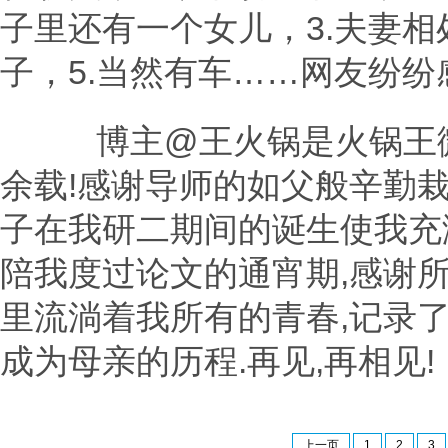
子里还有一个女儿，3.夫妻相
子，5.当然有车……网友纷
博主@王火锅是火锅王微
余载!感谢导师的如父般辛勤栽
子在我研二期间的诞生使我充
陪我度过论文的通宵期,感谢所
里流淌着我所有的青春,记录
成为母亲的历程.再见,再相见!
上一页
1
2
3