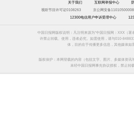
关于我们
互联网举报中心
视听节目许可证0108263
京公网安备11010500008
12300电信用户申诉受理中心
1
中国日报网版权说明：凡注明来源为“中国日报网：XXX（
许禁止转载、使用，违者必究。如需使用，请与010-8488
体，目的在于传播更多信息，其他媒体如
版权保护：本网登载的内容（包括文字、图片、多媒体资讯
未经中国日报网事先协议授权，禁止转载使用。给