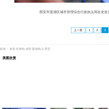
西安市莲湖区城市管理综合行政执法局在龙首北
上一页
1
2
3
标签：
食客
吃烤肉
城管
眼神执法
西安
美图欣赏