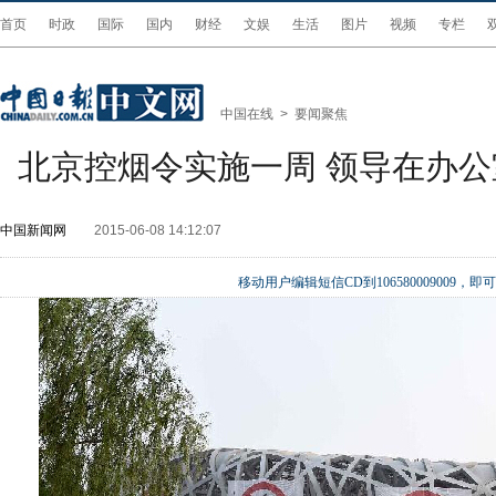
首页
时政
国际
国内
财经
文娱
生活
图片
视频
专栏
中国在线
>
要闻聚焦
北京控烟令实施一周 领导在办
中国新闻网
2015-06-08 14:12:07
移动用户编辑短信CD到106580009009