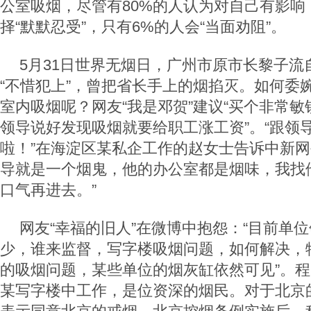
公室吸烟，尽管有80%的人认为对自己有影响
择“默默忍受”，只有6%的人会“当面劝阻”。
5月31日世界无烟日，广州市原市长黎子流
“不惜犯上”，曾把省长手上的烟掐灭。如何委
室内吸烟呢？网友“我是邓贺”建议“买个非常
领导说好发现吸烟就要给职工涨工资”。“跟领
啦！”在海淀区某私企工作的赵女士告诉中新网
导就是一个烟鬼，他的办公室都是烟味，我找
口气再进去。”
网友“幸福的旧人”在微博中抱怨：“目前单
少，谁来监督，写字楼吸烟问题，如何解决，
的吸烟问题，某些单位的烟灰缸依然可见”。
某写字楼中工作，是位资深的烟民。对于北京