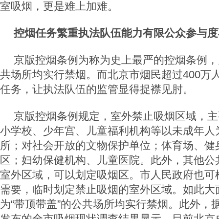
室吸烟，更是难上加难。
控烟任务繁重执法队伍能力有限公众参与度
京版控烟条例为称为史上最严的控烟条例，凡
共场所均实行禁烟。而北京市烟民超过400万
任务，让执法队伍的监管显得捉襟见肘。
京版控烟条例规定，室外禁止吸烟区域，主
小学校、少年宫、儿童福利机构等以未成年人
所；对社会开放的文物保护单位；体育场、健
区；妇幼保健机构、儿童医院。此外，其他公
室外区域，可以划定吸烟区。市人民政府也可
需要，临时划定禁止吸烟的室外区域。如此大
为“带顶带盖”的公共场所均实行禁烟。此外，
发布的全市吸烟现状调查结果显示，目前北京