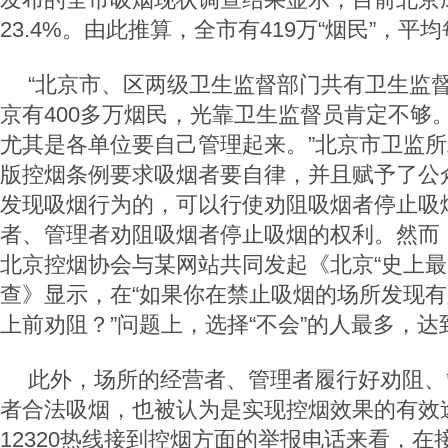
23.4%。由此推算，全市有419万“烟民”，平均
“北京市、区两级卫生监督部门共有卫生监督
京有400多万烟民，光靠卫生监督员肯定不够
尤其是各单位要自己管理起来。”北京市卫监
版控烟条例要求吸烟者要自律，并且赋予了公
发现吸烟行为的，可以行使劝阻吸烟者停止吸
者、管理者劝阻吸烟者停止吸烟的权利。然而
北京控烟协会与某网站共同发起《北京“史上最
查》显示，在“如果你在禁止吸烟的场所发现
上前劝阻？”问题上，选择“不会”的人最多，达到
此外，场所的经营者、管理者履行好劝阻、
者合法吸烟，也被认为是实现控烟效果的有效
12320热线接到控烟方面的举报电话来看，在