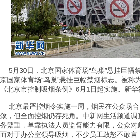
5月30日，北京国家体育场“鸟巢”悬挂巨幅
京国家体育场“鸟巢”悬挂巨幅禁烟标志。被称为
《北京市控制吸烟条例》6月1日起实施。新华社
北京最严控烟令实施一周，烟民在公众场合
敛，但全面控烟仍存死角。中新网生活频道调
务繁重，单靠执法人员监督能力有限，公众对
而对于办公室领导吸烟，不少员工敢怒不敢言