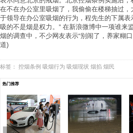
表示同意北京的戒烟。北京控烟条例实施后，
在不在办公室里吸烟了，我偷偷在楼梯抽过，
于领导在办公室吸烟的行为，程先生的下属表
吸的不是烟是权力。” 在新浪微博中一项谁来
烟的调查中，不少网友表示“别闹了，养家糊口
道)
标签：
控烟条例
吸烟行为
吸烟现状
烟掐
烟民
热门推荐