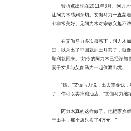
转折点出现在2011年3月。阿
让阿力木感到亲切。艾伽马力一直蒙
都非常美好。见阿力木对宗教兴趣不浓
在艾伽马力多次蛊惑下，阿力木如
过，以为出了中国就到土耳其了，就
顺利就回来。”如今的阿力木已经深知
妻子女儿与艾伽马力一起偷渡出境。
“钱。”艾伽马力说，出去需要钱
了，你可以卖掉粮油店。”艾伽马力继
阿力木真的这样做了。他把家乡赖
于出手，那个店只卖了4万元。”