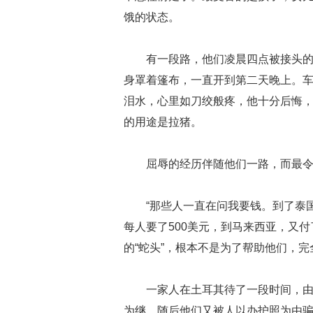
饿的状态。
有一段路，他们凌晨四点被接头的
身罩着篷布，一直开到第二天晚上。
泪水，心里如刀绞般疼，他十分后悔
的用途是拉猪。
屈辱的经历伴随他们一路，而最
“那些人一直在问我要钱。到了泰
每人要了500美元，到马来西亚，又
的“蛇头”，根本不是为了帮助他们，
一家人在土耳其待了一段时间，
为继，随后他们又被人以办护照为由