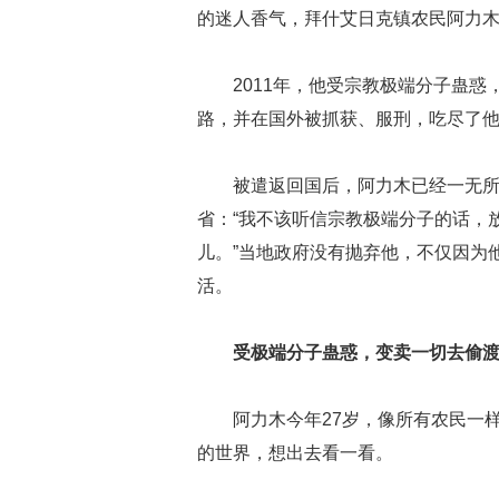
的迷人香气，拜什艾日克镇农民阿力木
2011年，他受宗教极端分子蛊
路，并在国外被抓获、服刑，吃尽了
被遣返回国后，阿力木已经一无
省：“我不该听信宗教极端分子的话，
儿。”当地政府没有抛弃他，不仅因为
活。
受极端分子蛊惑，变卖一切去偷
阿力木今年27岁，像所有农民一
的世界，想出去看一看。