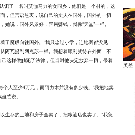
力木认识了一名叫艾伽马力的女同乡，他们是一个村的，这
着面，但言语热衷，说自己的丈夫在国外，国外的一切
，她说，国外风景好，容易赚钱，就像“天堂”一样。
着了魔般向往国外。“我只念过小学，连地图都没见
像从阿瓦提到阿克苏一样。我想着顺利就待在外面，不
自己这样做触犯了法律，但当时他决定放弃一切，带着
美差
，每个人至少4万元，而阿力木并没有多少钱。“我把地卖
续蛊惑说。
以生存的土地和房子全卖了，把粮油店也卖了。“我急