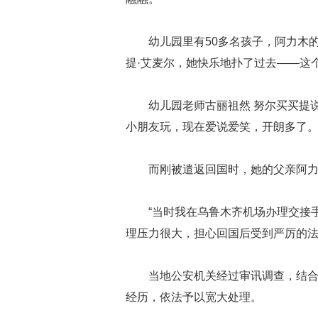
幼儿园里有50多名孩子，阿力木
提·艾麦尔，她快乐地扑了过去——这
幼儿园老师古丽祖然 努尔买买提
小朋友玩，现在爱说爱笑，开朗多了
而刚被遣返回国时，她的父亲阿
“当时我在乌鲁木齐机场办理交接
理压力很大，担心回国后受到严厉的
当地公安机关经过审讯调查，结
经历，依法予以宽大处理。