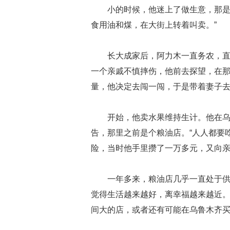
小的时候，他迷上了做生意，那是
食用油和煤，在大街上转着叫卖。”
长大成家后，阿力木一直务农，直
一个亲戚不慎摔伤，他前去探望，在
量，他决定去闯一闯，于是带着妻子
开始，他卖水果维持生计。他在
告，那里之前是个粮油店。“人人都要
险，当时他手里攒了一万多元，又向
一年多来，粮油店几乎一直处于供
觉得生活越来越好，离幸福越来越近
间大的店，或者还有可能在乌鲁木齐