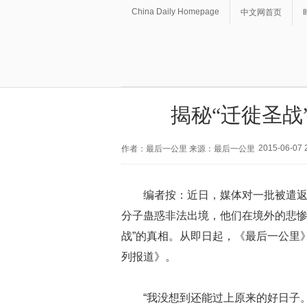
China Daily Homepage
中文网首页
揭秘“迁徙圣战
2015-06-07 
作者：最后一公里 来源：最后一公里
编者按：近日，媒体对一批被遣
分子蛊惑非法出境，他们在境外的悲惨
战”的真相。从即日起，《最后一公里》（
列报道》。
“我没想到还能过上原来的好日子