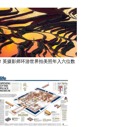
！英摄影师环游世界拍美照年入六位数