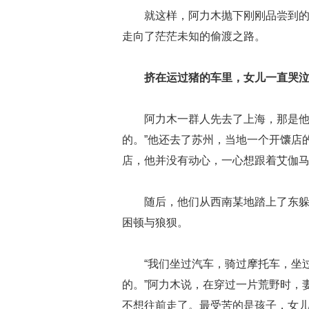
就这样，阿力木抛下刚刚品尝到
走向了茫茫未知的偷渡之路。
挤在运过猪的车里，女儿一直哭
阿力木一群人先去了上海，那是他
的。”他还去了苏州，当地一个开馕店
店，他并没有动心，一心想跟着艾伽
随后，他们从西南某地踏上了东
困顿与狼狈。
“我们坐过汽车，骑过摩托车，坐
的。”阿力木说，在穿过一片荒野时，
不想往前走了。最受苦的是孩子，女