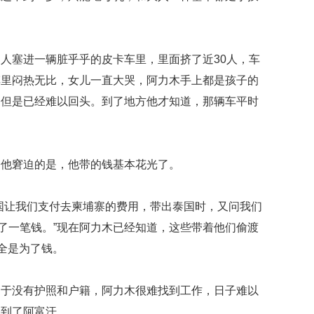
人塞进一辆脏乎乎的皮卡车里，里面挤了近30人，车
车里闷热无比，女儿一直大哭，阿力木手上都是孩子的
，但是已经难以回头。到了地方他才知道，那辆车平时
令他窘迫的是，他带的钱基本花光了。
国让我们支付去柬埔寨的费用，带出泰国时，又问我们
付了一笔钱。”现在阿力木已经知道，这些带着他们偷渡
完全是为了钱。
由于没有护照和户籍，阿力木很难找到工作，日子难以
骗到了阿富汗。