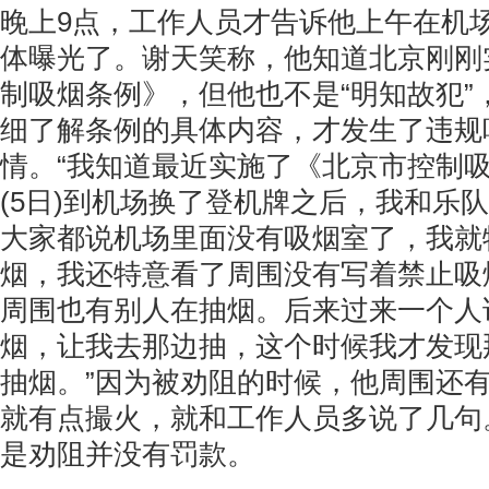
晚上9点，工作人员才告诉他上午在机
体曝光了。谢天笑称，他知道北京刚刚
制吸烟条例》，但他也不是“明知故犯”
细了解条例的具体内容，才发生了违规
情。“我知道最近实施了《北京市控制
(5日)到机场换了登机牌之后，我和乐
大家都说机场里面没有吸烟室了，我就
烟，我还特意看了周围没有写着禁止吸
周围也有别人在抽烟。后来过来一个人
烟，让我去那边抽，这个时候我才发现
抽烟。”因为被劝阻的时候，他周围还
就有点撮火，就和工作人员多说了几句
是劝阻并没有罚款。