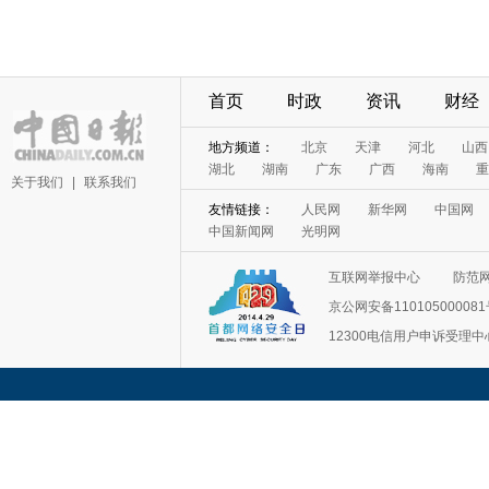
首页
时政
资讯
财经
地方频道：
北京
天津
河北
山西
湖北
湖南
广东
广西
海南
重
关于我们
|
联系我们
友情链接：
人民网
新华网
中国网
中国新闻网
光明网
互联网举报中心
防范
京公网安备11010500008
12300电信用户申诉受理中