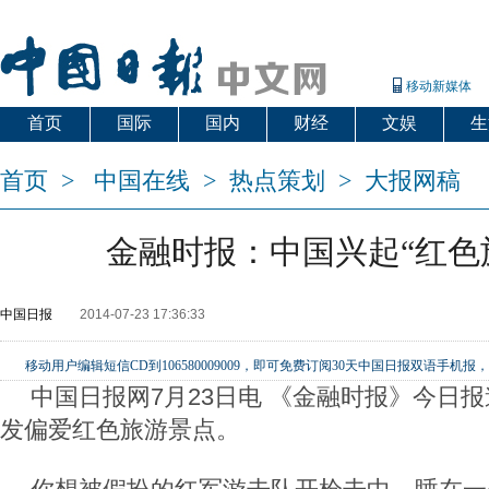
移动新媒体
首页
国际
国内
财经
文娱
生
首页
>
中国在线
>
热点策划
>
大报网稿
金融时报：中国兴起“红色
中国日报
2014-07-23 17:36:33
移动用户编辑短信CD到106580009009，即可免费订阅30天中国日报双语手
中国日报网7月23日电 《金融时报》今日
发偏爱红色旅游景点。