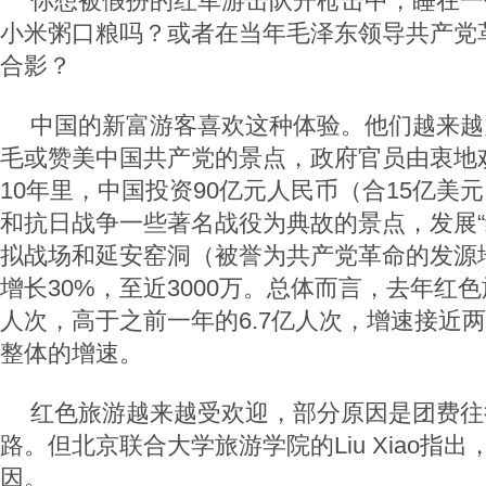
你想被假扮的红军游击队开枪击中，睡在一
小米粥口粮吗？或者在当年毛泽东领导共产党
合影？
中国的新富游客喜欢这种体验。他们越来越
毛或赞美中国共产党的景点，政府官员由衷地
10年里，中国投资90亿元人民币（合15亿美
和抗日战争一些著名战役为典故的景点，发展“
拟战场和延安窑洞（被誉为共产党革命的发源
增长30%，至近3000万。总体而言，去年红色
人次，高于之前一年的6.7亿人次，增速接近
整体的增速。
红色旅游越来越受欢迎，部分原因是团费往
路。但北京联合大学旅游学院的Liu Xiao指
因。