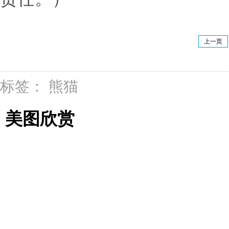
上一页
标签：
熊猫
美图欣赏