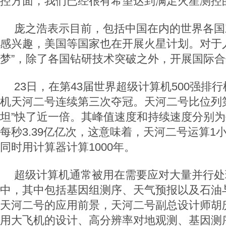
控方面，我们已经很有希望达到满足火星测控
庞之浩表示目前，包括中国在内的世界各国
感兴趣，美国等国家也在开展火星计划。对于
梦”，除了各国钻研技术突破之外，开展国际
23日，在第43届世界超级计算机500强排
机天河二号连续第三次夺冠。天河二号比位列
坦”快了近一倍。其峰值速度和持续速度分别为每
每秒3.39亿亿次，这意味着，天河二号运算1
同时用计算器计算1000年。
超级计算机通常被用在需要应对大量并行处
中，其中包括基因组测序、天气预报以及石油
天河二号的应用前景，天河二号副总设计师胡
用大飞机的设计、高分辨率对地观测、基因测