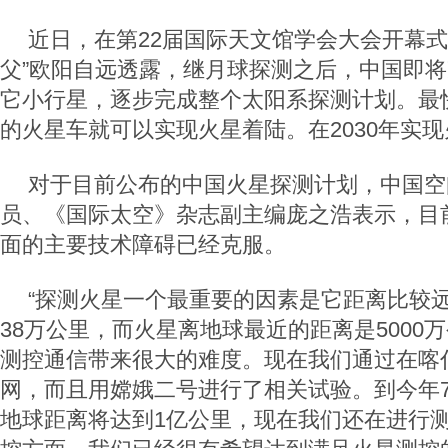
近日，在第22届国际天文馆学会大会开幕式
父”欧阳自远透露，继月球探测之后，中国即
它小行星，逐步完成整个太阳系探测计划。最快
的火星车就可以实现火星着陆。在2030年实
对于目前公布的中国火星探测计划，中国空
员、《国际太空》杂志副主编庞之浩表示，目
面的主要技术障碍已经克服。
“探测火星一个最重要的因素是它距离比较
38万公里，而火星离地球最近的距离是5000
测控通信带来很大的难度。现在我们通过在喀
网，而且用嫦娥二号进行了相关试验。到今年
地球距离将达到1亿公里，现在我们还在进行