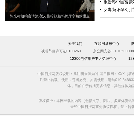
报告称中国富豪
女毒枭怀孕8月
陈光标纽约宴请流浪汉 曼哈顿船坞餐厅享精致甜点
关于我们
互联网举报中心
视听节目许可证0108263
京公网安备11010500008
12300电信用户申诉受理中心
1
中国日报网版权说明：凡注明来源为“中国日报网：XXX（
许禁止转载、使用，违者必究。如需使用，请与010-8488
体，目的在于传播更多信息，其他媒体如
版权保护：本网登载的内容（包括文字、图片、多媒体资讯
未经中国日报网事先协议授权，禁止转载使用。给