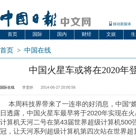
移动新媒体
首页
国际
国内
财经
文娱
生
首页
>
中国在线
中国火星车或将在2020年
国际在线
李雯婷
2014-06-27 20:00:56
本周科技界带来了一连串的好消息，中国“嫦
日透露，中国火星车最早将于2020年实现在
计算机天河二号在第43届世界超级计算机500
冠，让天河系列超级计算机第四次站在世界超