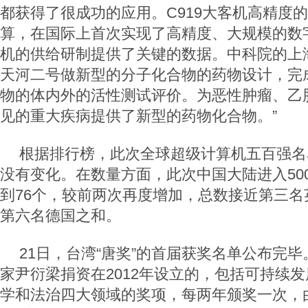
都获得了很成功的应用。C919大客机高精度
算，在国际上首次实现了高精度、大规模的数
机的供给研制提供了关键的数据。中科院的上
天河二号做新型的分子化合物的药物设计，完成
物的体内外的活性测试评价。为恶性肿瘤、乙
见的重大疾病提供了新型的药物化合物。”
根据排行榜，此次全球超级计算机五百强名
没有变化。在数量方面，此次中国大陆进入50
到76个，较前两次再度增加，总数接近第三名
第六名德国之和。
21日，台湾“唐奖”的首届获奖名单公布完
家尹衍梁捐资在2012年设立的，包括可持续
学和法治四大领域的奖项，每两年颁奖一次，