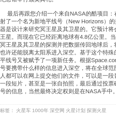
最后再跟您介绍一个来自NASA的酷项目：在2
射了一个名为新地平线号（New Horizons
器是设计来研究冥王星及其卫星的。它预计将
王星。而现在它已经距离地球有4.8亿公里。
冥王星及其卫星的探测并把数据传回地球后，
也许还能脱离太阳系进入深空。基于这个特殊
平线号又被赋予了一项新任务。根据Space.c
号要携带什么样的信息进入深空，将在全球范
人都可以在网上提交他们的文件，可以是一段
一段短片，甚至是一张自拍照，最后通过投票
号的信息，当然最终决定权则是在NASA手中
标签：
火星车
1000年
深空网
火星计划
探测火星