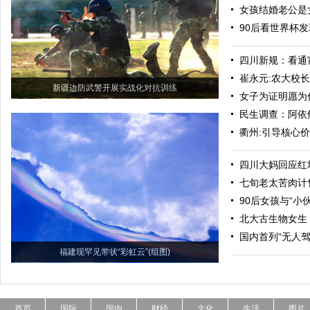
女孩结婚老公是
90后看世界杯发
四川新规：看通
崔永元:农大校
新疆边防武警开展实战化对抗训练
女子为证明愿为
民生调查：阿依
衢州:引导核心
四川大妈回应红
七旬老太苦肉计
90后女孩与“小
北大古生物女生：
国内首列“无人
福建现罕见带状“彩虹云”(组图)
首页
国际
国内
财经
文化
生活
图片