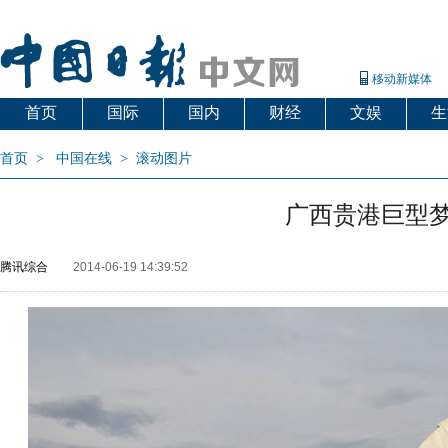
移动新媒体
首页
国际
国内
财经
文娱
生
首页
>
中国在线
>
滚动图片
广西贵港巨型
腾讯综合
2014-06-19 14:39:52