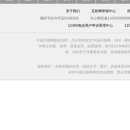
关于我们
互联网举报中心
视听节目许可证0108263
京公网安备11010500008
12300电信用户申诉受理中心
1
中国日报网版权说明：凡注明来源为“中国日报网：XXX（
许禁止转载、使用，违者必究。如需使用，请与010-8488
体，目的在于传播更多信息，其他媒体如
版权保护：本网登载的内容（包括文字、图片、多媒体资讯
未经中国日报网事先协议授权，禁止转载使用。给