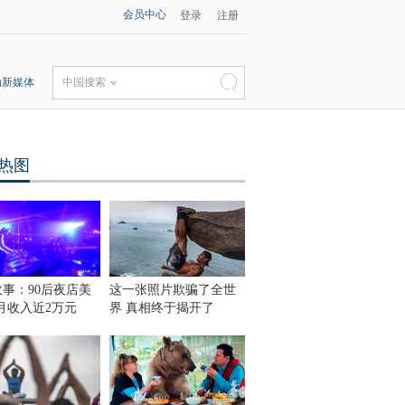
会员中心
登录
注册
动新媒体
中国搜索
热图
事：90后夜店美
这一张照片欺骗了全世
 月收入近2万元
界 真相终于揭开了