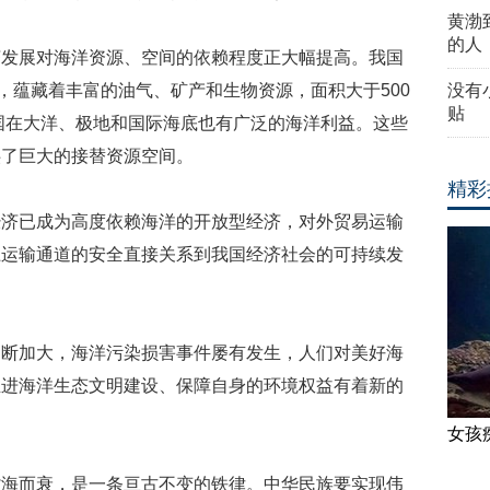
黄渤
的人
济发展对海洋资源、空间的依赖程度正大幅提高。我国
，蕴藏着丰富的油气、矿产和生物资源，面积大于500
没有
贴
我国在大洋、极地和国际海底也有广泛的海洋利益。这些
供了巨大的接替资源空间。
精彩
经济已成为高度依赖海洋的开放型经济，对外贸易运输
上运输通道的安全直接关系到我国经济社会的可持续发
不断加大，海洋污染损害事件屡有发生，人们对美好海
推进海洋生态文明建设、保障自身的环境权益有着新的
女孩
背海而衰，是一条亘古不变的铁律。中华民族要实现伟