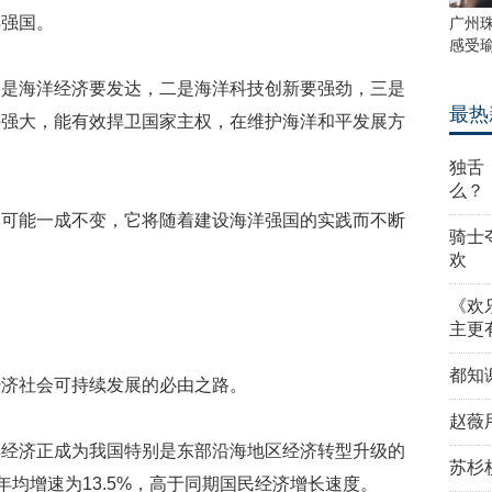
洋强国。
广州
感受
一是海洋经济要发达，二是海洋科技创新要强劲，三是
最热
要强大，能有效捍卫国家主权，在维护海洋和平发展方
独舌
么？
不可能一成不变，它将随着建设海洋强国的实践而不断
骑士
欢
《欢
主更
都知
经济社会可持续发展的必由之路。
赵薇
洋经济正成为我国特别是东部沿海地区经济转型升级的
苏杉
年均增速为13.5%，高于同期国民经济增长速度。