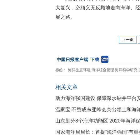
大复兴，必须义无反顾地走向海洋、
展之路。
上一页
标签：
海洋生态环境
海洋综合管理
海洋科学研究
相关文章
助力海洋强国建设 保障深水钻井平台
温家宝:不赞成东亚峰会突出领土和海
山东划分8个海洋功能区 2020年海洋
国家海洋局局长：首提“海洋强国”有重