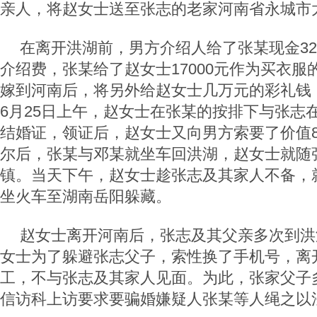
亲人，将赵女士送至张志的老家河南省永城市
在离开洪湖前，男方介绍人给了张某现金32
介绍费，张某给了赵女士17000元作为买衣
嫁到河南后，将另外给赵女士几万元的彩礼钱
6月25日上午，赵女士在张某的按排下与张志
结婚证，领证后，赵女士又向男方索要了价值80
尔后，张某与邓某就坐车回洪湖，赵女士就随
镇。当天下午，赵女士趁张志及其家人不备，
坐火车至湖南岳阳躲藏。
赵女士离开河南后，张志及其父亲多次到洪
女士为了躲避张志父子，索性换了手机号，离
工，不与张志及其家人见面。为此，张家父子
信访科上访要求要骗婚嫌疑人张某等人绳之以