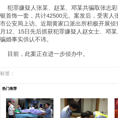
犯罪嫌疑人张某、赵某、邓某共骗取张志彩礼
银首饰一套，共计42500元。案发后，受害
市公安局上访。近期黄家口派出所积极开展侦查
月12、15日先后抓获犯罪嫌疑人赵女士、邓
骗婚事实供认不讳。
目前，此案正在进一步侦办中。
标签：
热门推荐