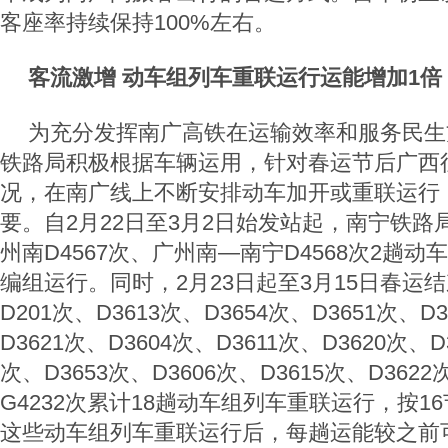
客座率持续保持100%左右。
客流激增 动车组列车重联运行运能增加1倍
为充分发挥南广高铁在运输效率和服务民生
铁路局积极根据车辆运用，针对春运节后广西
况，在南广线上不断安排动车加开或重联运行
要。自2月22日至3月2日始发站起，南宁铁
州南D4567次、广州南—南宁D4568次2趟
编组运行。同时，2月23日起至3月15日春运
D201次、D3613次、D3654次、D3651次、D
D3621次、D3604次、D3611次、D3620次、D
次、D3653次、D3606次、D3615次、D3622
G4232次累计18趟动车组列车重联运行，按1
这些动车组列车重联运行后，每趟运能较之前