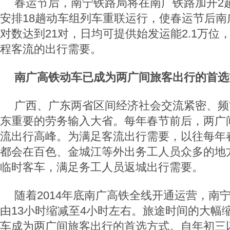
春运节后，南宁铁路局将在南广铁路加开2
安排18趟动车组列车重联运行，使春运节后南
对数达到21对，日均可提供始发运能2.1万位
程客流的出行需要。
南广高铁动车已成为两广间旅客出行的首选
广西、广东两省区间经济社会交流紧密、频
东重要的劳务输入大省。每年春节前后，两广
流出行高峰。为满足客流出行需要，以往每年
都会在百色、金城江等外出务工人员众多的地
临时客车，满足务工人员返城出行需要。
随着2014年底南广高铁全线开通运营，南
由13小时缩减至4小时左右。旅途时间的大幅
车成为两广间旅客出行的首选方式。自年初三