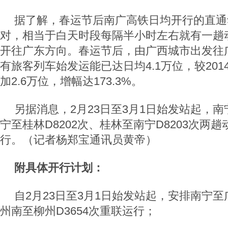
据了解，春运节后南广高铁日均开行的直通
对，相当于白天时段每隔半小时左右就有一趟
开往广东方向。春运节后，由广西城市出发往
有旅客列车始发运能已达日均4.1万位，较20
加2.6万位，增幅达173.3%。
另据消息，2月23日至3月1日始发站起，
宁至桂林D8202次、桂林至南宁D8203次两
行。（记者杨郑宝通讯员黄帝）
附具体开行计划：
自2月23日至3月1日始发站起，安排南宁至广
州南至柳州D3654次重联运行；