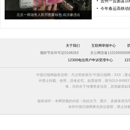
贵州一贫困县1
今年春运高铁动
北京一商场售人民币图案钱包 或涉嫌违法
关于我们
互联网举报中心
视听节目许可证0108263
京公网安备11010500008
12300电信用户申诉受理中心
1
中国日报网版权说明：凡注明来源为“中国日报网：XXX（
许禁止转载、使用，违者必究。如需使用，请与010-8488
体，目的在于传播更多信息，其他媒体如
版权保护：本网登载的内容（包括文字、图片、多媒体资讯
未经中国日报网事先协议授权，禁止转载使用。给