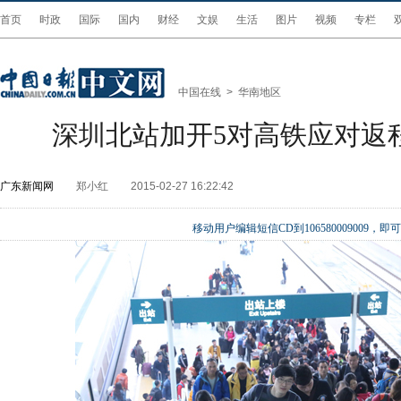
首页
时政
国际
国内
财经
文娱
生活
图片
视频
专栏
中国在线
>
华南地区
深圳北站加开5对高铁应对返
广东新闻网
郑小红
2015-02-27 16:22:42
移动用户编辑短信CD到106580009009