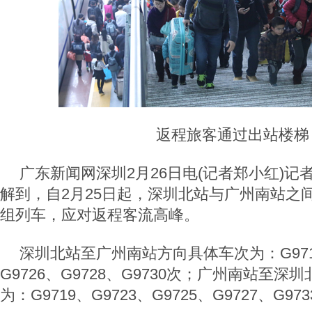
返程旅客通过出站楼梯
广东新闻网深圳2月26日电(记者郑小红)记
解到，自2月25日起，深圳北站与广州南站之
组列车，应对返程客流高峰。
深圳北站至广州南站方向具体车次为：G9712
G9726、G9728、G9730次；广州南站至
为：G9719、G9723、G9725、G9727、G97