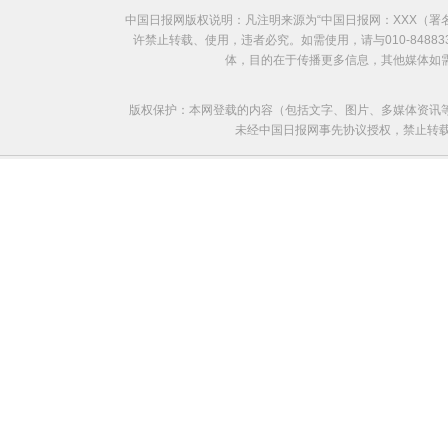
中国日报网版权说明：凡注明来源为“中国日报网：XXX（
许禁止转载、使用，违者必究。如需使用，请与010-8488
体，目的在于传播更多信息，其他媒体如
版权保护：本网登载的内容（包括文字、图片、多媒体资讯
未经中国日报网事先协议授权，禁止转载使用。给