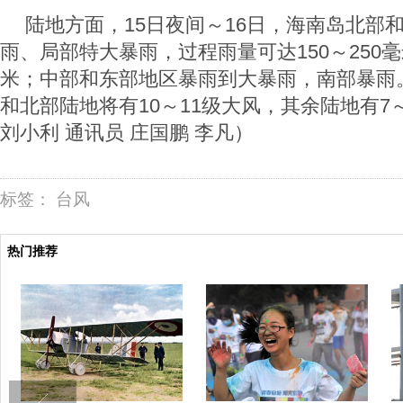
陆地方面，15日夜间～16日，海南岛北部
雨、局部特大暴雨，过程雨量可达150～250毫
米；中部和东部地区暴雨到大暴雨，南部暴雨
和北部陆地将有10～11级大风，其余陆地有7
刘小利 通讯员 庄国鹏 李凡）
标签：
台风
热门推荐