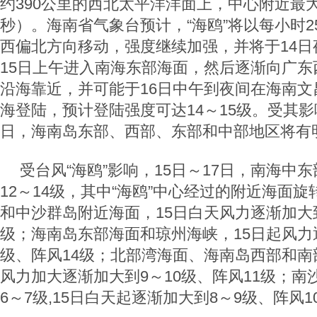
约390公里的西北太平洋洋面上，中心附近最大风
秒）。海南省气象台预计，“海鸥”将以每小时
西偏北方向移动，强度继续加强，并将于14日
15日上午进入南海东部海面，然后逐渐向广东
沿海靠近，并可能于16日中午到夜间在海南文
海登陆，预计登陆强度可达14～15级。受其影
日，海南岛东部、西部、东部和中部地区将有
受台风“海鸥”影响，15日～17日，南海中
12～14级，其中“海鸥”中心经过的附近海面旋
和中沙群岛附近海面，15日白天风力逐渐加大到
级；海南岛东部海面和琼州海峡，15日起风力逐
级、阵风14级；北部湾海面、海南岛西部和南部
风力加大逐渐加大到9～10级、阵风11级；南
6～7级,15日白天起逐渐加大到8～9级、阵风1