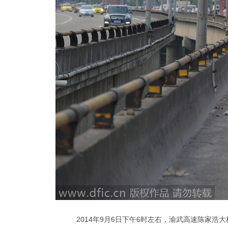
2014年9月6日下午6时左右，渝武高速陈家浩