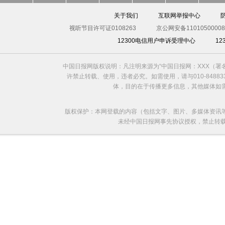
关于我们
互联网举报中心
视听节目许可证0108263
京公网安备11010500008
12300电信用户申诉受理中心
1
中国日报网版权说明：凡注明来源为“中国日报网：XXX（
许禁止转载、使用，违者必究。如需使用，请与010-8488
体，目的在于传播更多信息，其他媒体如
版权保护：本网登载的内容（包括文字、图片、多媒体资讯
未经中国日报网事先协议授权，禁止转载使用。给