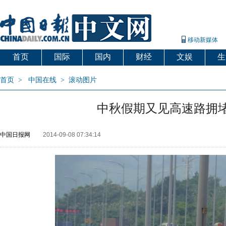
移动新媒体
首页
国际
国内
财经
文娱
生
首页
>
中国在线
>
滚动图片
中秋假期又见高速路拥
中国日报网
2014-09-08 07:34:14