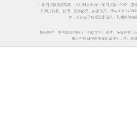
中国日报网版权说明：凡注明来源为“中国日报网：XXX（
许禁止转载、使用，违者必究。如需使用，请与010-8488
体，目的在于传播更多信息，其他媒体如
版权保护：本网登载的内容（包括文字、图片、多媒体资讯
未经中国日报网事先协议授权，禁止转载使用。给