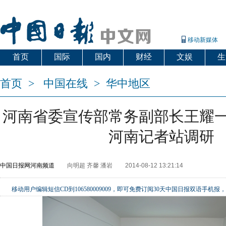
移动新媒体
首页
国际
国内
财经
文娱
生
首页
>
中国在线
>
华中地区
河南省委宣传部常务副部长王耀
河南记者站调研
中国日报网河南频道
向明超 齐馨 潘岩
2014-08-12 13:21:14
移动用户编辑短信CD到106580009009，即可免费订阅30天中国日报双语手