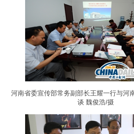
河南省委宣传部常务副部长王耀一行与河
谈 魏俊浩/摄