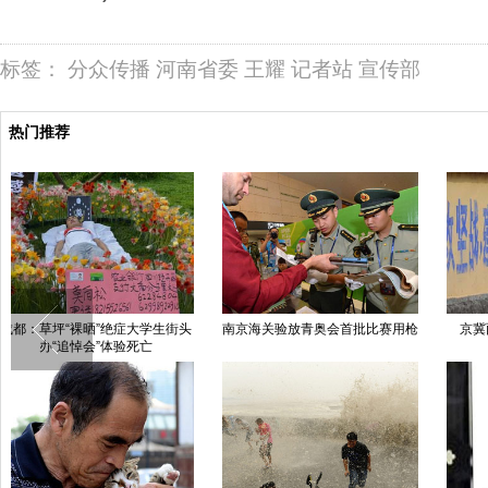
标签：
分众传播
河南省委
王耀
记者站
宣传部
热门推荐
中国女艺术家“裸睡”铁丝床36天
有你，就有家