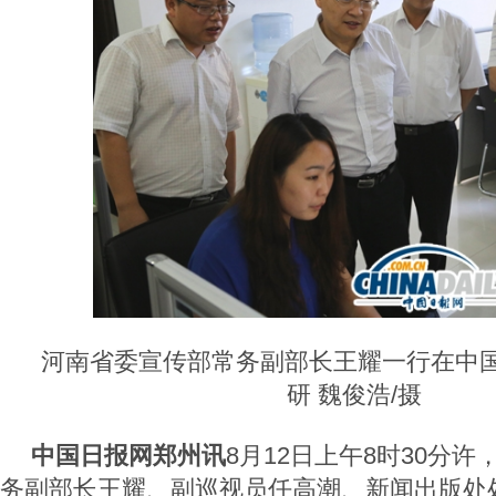
河南省委宣传部常务副部长王耀一行在中
研 魏俊浩/摄
中国日报网郑州讯
8月12日上午8时30分
务副部长王耀、副巡视员任高潮、新闻出版处