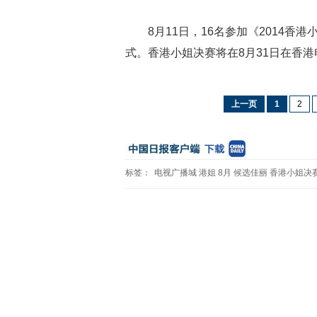
8月11日，16名参加《2014
式。香港小姐决赛将在8月31日在香
上一页
1
2
标签：
电视广播城
港姐
8月
候选佳丽
香港小姐决