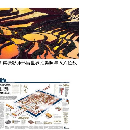
！英摄影师环游世界拍美照年入六位数