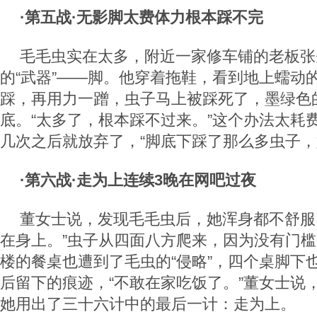
·第五战·无影脚太费体力根本踩不完
毛毛虫实在太多，附近一家修车铺的老板张
的“武器”——脚。他穿着拖鞋，看到地上蠕动
踩，再用力一蹭，虫子马上被踩死了，墨绿色
底。“太多了，根本踩不过来。”这个办法太耗
几次之后就放弃了，“脚底下踩了那么多虫子，
·第六战·走为上连续3晚在网吧过夜
董女士说，发现毛毛虫后，她浑身都不舒服
在身上。”虫子从四面八方爬来，因为没有门
楼的餐桌也遭到了毛虫的“侵略”，四个桌脚下
后留下的痕迹，“不敢在家吃饭了。”董女士说
她用出了三十六计中的最后一计：走为上。