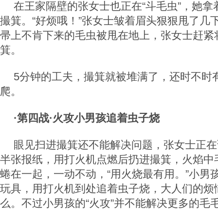
在王家隔壁的张女士也正在“斗毛虫”，她拿
撮箕。“好烦哦！”张女士皱着眉头狠狠甩了几
帚上不肯下来的毛虫被甩在地上，张女士赶紧
箕。
5分钟的工夫，撮箕就被堆满了，还时不时
爬。
·第四战·火攻小男孩追着虫子烧
眼见扫进撮箕还不能解决问题，张女士正在
半张报纸，用打火机点燃后扔进撮箕，火焰中
蜷在一起，一动不动，“用火烧最有用。”小男
玩具，用打火机到处追着虫子烧，大人们的烦
么。不过小男孩的“火攻”并不能解决更多的毛