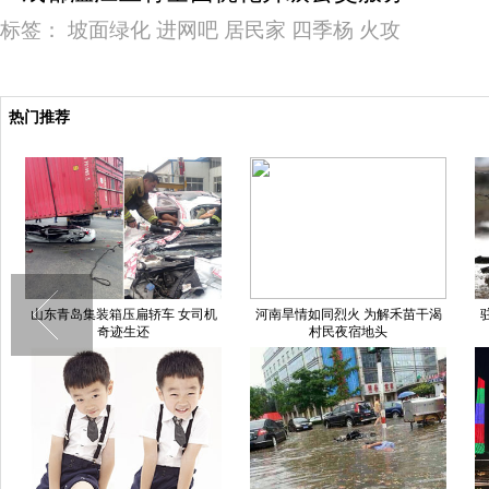
标签：
坡面绿化
进网吧
居民家
四季杨
火攻
热门推荐
山东青岛集装箱压扁轿车 女司机
河南旱情如同烈火 为解禾苗干渴
奇迹生还
村民夜宿地头