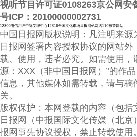
视听节目许可证0108263
京公网安备1
号
ICP：20100000002731
12300电信用户申诉受理中心
12318全国文化市场举报网站
网络110报警网站
中国日报网版权说明：凡注明来源为
日报网签署内容授权协议的网站外
载、使用，违者必究。如需使用，请与0
源：XXX（非中国日报网）”的作
信息，其他媒体如需转载，请与稿
关。
版权保护：本网登载的内容（包括
日报网（中报国际文化传媒（北京
报网事先协议授权，禁止转载使用