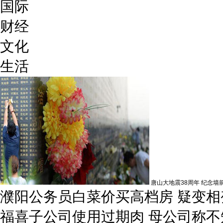
国际
财经
文化
生活
唐山大地震38周年 纪念墙
濮阳公务员白菜价买高档房 疑变相
福喜子公司使用过期肉 母公司称不