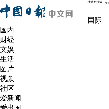
移动新媒体
国际
国内
财经
文娱
生活
图片
视频
社区
爱新闻
爱出国