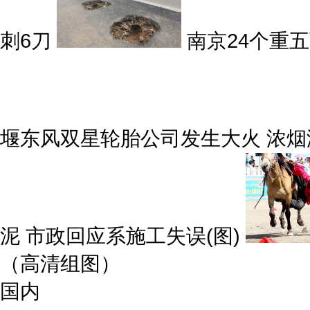
刺6刀
南京24个重
堰东风双星轮胎公司发生大火 浓烟
泥 市政回应系施工失误(图)
（高清组图）
国内