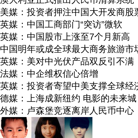
美媒：投资者押注中国大开发商股
英媒：中国工商部门“突访”微软
英媒：中国股市上涨至7个月新高
中国明年或成全球最大商务旅游市
英媒：美对中光伏产品双反引不满
法媒：中企维权信心倍增
英媒：投资者寄望中美支撑全球经
德媒：上海成新纽约 电影的未来城
外媒：卢森堡竞逐离岸人民币中心