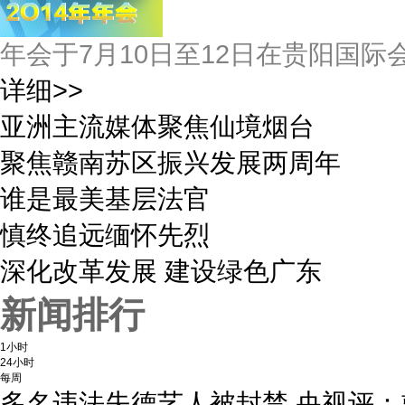
年会于7月10日至12日在贵阳国
详细>>
亚洲主流媒体聚焦仙境烟台
聚焦赣南苏区振兴发展两周年
谁是最美基层法官
慎终追远缅怀先烈
深化改革发展 建设绿色广东
新闻排行
1小时
24小时
每周
多名违法失德艺人被封禁 央视评