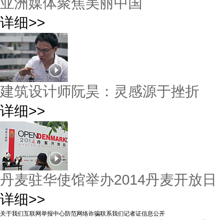
亚洲媒体聚焦美丽中国
详细>>
建筑设计师阮昊：灵感源于挫折
详细>>
丹麦驻华使馆举办2014丹麦开放日
详细>>
关于我们
互联网举报中心
防范网络诈骗
联系我们
记者证信息公开