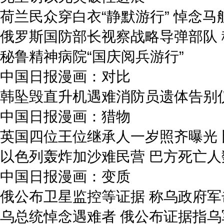
荷兰民众穿白衣“静默游行” 悼念马
俄罗斯国防部长视察战略导弹部队
秘鲁精神病院“国庆阅兵游行”
中国日报漫画：对比
韩坠毁直升机遇难消防员遗体告别
中国日报漫画：猎物
英国四位王位继承人一岁照齐曝光
以色列轰炸加沙难民营 巴方死亡人数
中国日报漫画：变质
俄公布卫星监控等证据 称乌政府
乌总统悼念遇难者 俄公布证据指