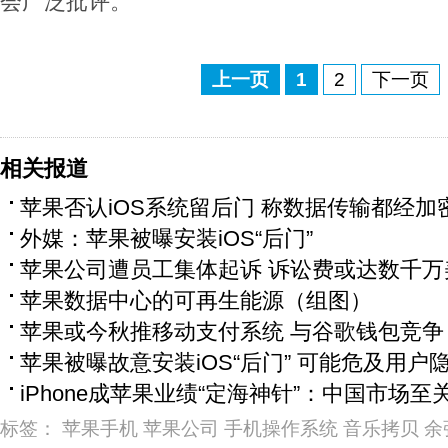
会广泛批评。
上一页
1
2
下一页
相关报道
苹果否认iOS系统留后门 称数据传输都经加
外媒：苹果被曝安装iOS“后门”
苹果公司遭员工集体起诉 诉讼费或达数千万
苹果数据中心的可再生能源（组图）
苹果或今秋推移动支付系统 与谷歌钱包竞争
苹果被曝故意安装iOS“后门” 可能危及用户
iPhone成苹果业绩“定海神针”：中国市场至
标签：
苹果手机
苹果公司
手机操作系统
音乐拷贝
余