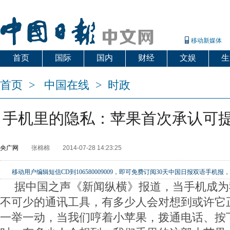
移动新媒体
首页
国际
国内
财经
文娱
生
首页
>
中国在线
>
时政
手机里的隐私：苹果首次承认可
央广网
张棉棉
2014-07-28 14:23:25
移动用户编辑短信CD到106580009009，即可免费订阅30天中国日报双语手
据中国之声《新闻纵横》报道，当手机成为
不可少的通讯工具，有多少人会对想到或许它
一举一动，当我们哼着小苹果，拨通电话、按