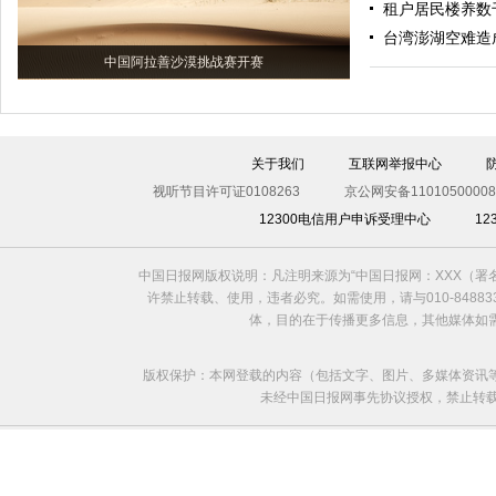
租户居民楼养数
台湾澎湖空难造成
中国阿拉善沙漠挑战赛开赛
关于我们
互联网举报中心
视听节目许可证0108263
京公网安备11010500008
12300电信用户申诉受理中心
1
中国日报网版权说明：凡注明来源为“中国日报网：XXX（
许禁止转载、使用，违者必究。如需使用，请与010-8488
体，目的在于传播更多信息，其他媒体如
版权保护：本网登载的内容（包括文字、图片、多媒体资讯
未经中国日报网事先协议授权，禁止转载使用。给