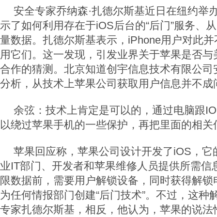
安全专家乔纳森·扎德尔斯基近日在纽约举
示了如何利用存在于iOS后台的“后门”服务、从i
量数据。扎德尔斯基表示，iPhone用户对此
用它们。这一发现，引发业界关于苹果是否与
合作的猜测。北京知道创宇信息技术有限公司
分析，从技术上苹果公司获取用户信息并不成
余弦：技术上肯定是可以的，通过电脑跟I
以绕过苹果手机的一些保护，再把里面的相关
苹果回应称，苹果公司设计开发了iOS，它
业IT部门、开发者和苹果维修人员提供所需信
限数据前，需要用户解锁设备，同时获得解锁
为任何情报部门创建“后门技术”。不过，这种
专家扎德尔斯基，相反，他认为，苹果的说法