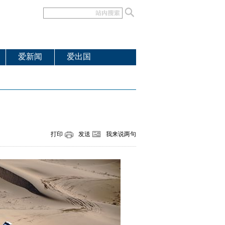
爱新闻
爱出国
打印
发送
我来说两句