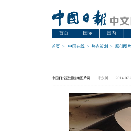
首页
国际
国内
首页
>
中国在线
>
热点策划
>
原创图
中国日报亚洲新闻图片网
宋永川
2014-07-