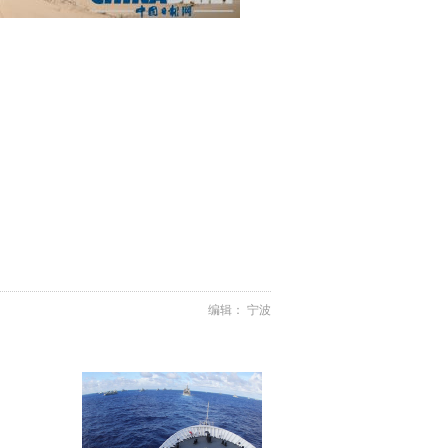
编辑： 宁波