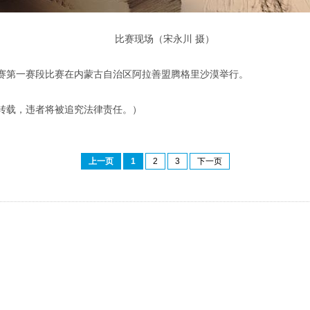
比赛现场（宋永川 摄）
挑战赛第一赛段比赛在内蒙古自治区阿拉善盟腾格里沙漠举行。
转载，违者将被追究法律责任。）
上一页
1
2
3
下一页