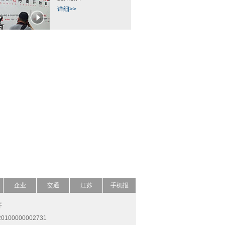
详细>>
企业
交通
江苏
手机报
开
0100000002731