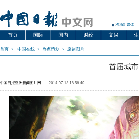
移动新媒体
首页
国际
国内
财经
文娱
生
首页
>
中国在线
>
热点策划
>
原创图片
首届城市
中国日报亚洲新闻图片网
2014-07-18 18:59:40