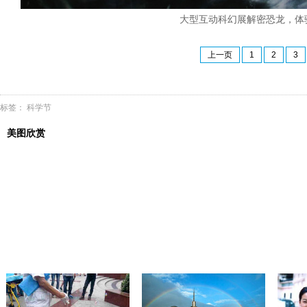
大型互动科幻展解密恐龙，体验
上一页
1
2
3
标签：
科学节
美图欣赏