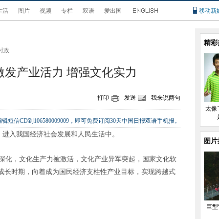
生活
图片
视频
专栏
双语
爱出国
移动新
精彩
时政
激发产业活力 增强文化实力
打印
发送
我来说两句
太像
辑短信CD到106580009009，即可免费订阅30天中国日报双语手机报。
，进入我国经济社会发展和人民生活中。
图片
的深化，文化生产力被激活，文化产业异军突起，国家文化软
成长时期，向着成为国民经济支柱性产业目标，实现跨越式
巨型