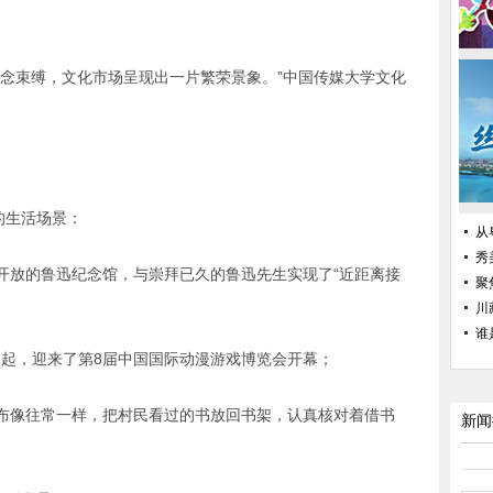
观念束缚，文化市场呈现出一片繁荣景象。”中国传媒大学文化
的生活场景：
从
秀
开放的鲁迅纪念馆，与崇拜已久的鲁迅先生实现了“近距离接
聚
川
谁
”一起，迎来了第8届中国国际动漫游戏博览会开幕；
布像往常一样，把村民看过的书放回书架，认真核对着借书
新闻