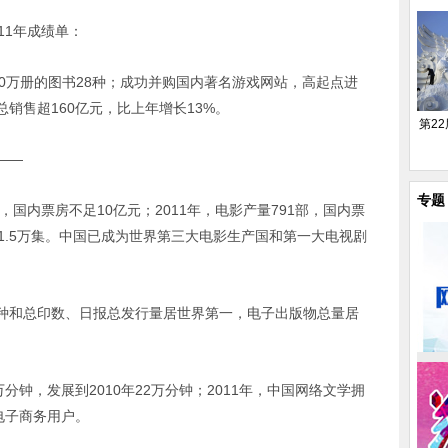
11年成绩单：
0万册的图书28种；成功并购国内著名游戏网站，高起点进
销售超160亿元，比上年增长13%。
第2
——
专题
，国内票房不足10亿元；2011年，电影产量791部，国内票
9部约1.5万集。中国已成为世界第三大电影生产国和第一大电视剧
种和总印数、日报总发行量居世界第一，电子出版物总量居
万分钟，发展到2010年22万分钟；2011年，中国网络文学拥
上电子商务用户。