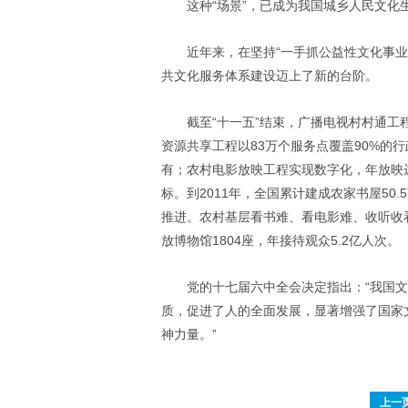
这种“场景”，已成为我国城乡人民文化
近年来，在坚持“一手抓公益性文化事
共文化服务体系建设迈上了新的台阶。
截至“十一五”结束，广播电视村村通工
资源共享工程以83万个服务点覆盖90%的行
有；农村电影放映工程实现数字化，年放映
标。到2011年，全国累计建成农家书屋50
推进。农村基层看书难、看电影难、收听收
放博物馆1804座，年接待观众5.2亿人次。
党的十七届六中全会决定指出：“我国
质，促进了人的全面发展，显著增强了国家
神力量。”
上一