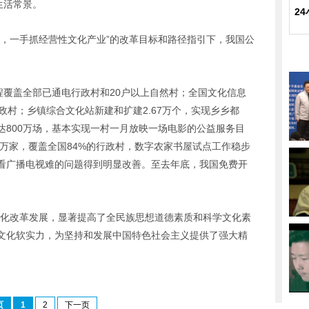
生活常景。
2
业，一手抓经营性文化产业”的改革目标和路径指引下，我国公
程覆盖全部已通电行政村和20户以上自然村；全国文化信息
政村；乡镇综合文化站新建和扩建2.67万个，实现乡乡都
达800万场，基本实现一村一月放映一场电影的公益服务目
.5万家，覆盖全国84%的行政村，数字农家书屋试点工作稳步
看广播电视难的问题得到明显改善。至去年底，我国免费开
文化改革发展，显著提高了全民族思想道德素质和科学文化素
文化软实力，为坚持和发展中国特色社会主义提供了强大精
页
1
2
下一页