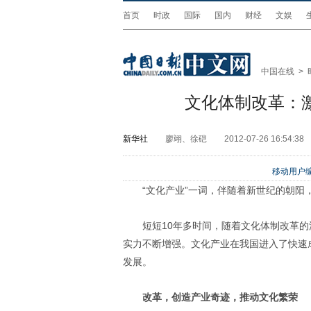
首页
时政
国际
国内
财经
文娱
中国在线
>
文化体制改革：
新华社
廖翊、徐硙
2012-07-26 16:54:38
移动用户编
“文化产业”一词，伴随着新世纪的朝阳
短短10年多时间，随着文化体制改革
实力不断增强。文化产业在我国进入了快速
发展。
改革，创造产业奇迹，推动文化繁荣