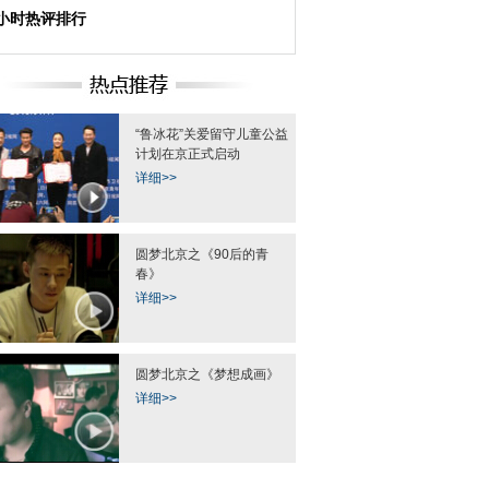
4小时热评排行
“鲁冰花”关爱留守儿童公益
计划在京正式启动
详细>>
圆梦北京之《90后的青
春》
详细>>
圆梦北京之《梦想成画》
详细>>