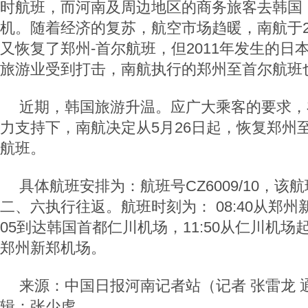
时航班，而河南及周边地区的商务旅客去韩国
机。随着经济的复苏，航空市场趋暖，南航于20
又恢复了郑州-首尔航班，但2011年发生的日
旅游业受到打击，南航执行的郑州至首尔航班
近期，韩国旅游升温。应广大乘客的要求，
力支持下，南航决定从5月26日起，恢复郑州
航班。
具体航班安排为：航班号CZ6009/10，该
二、六执行往返。航班时刻为： 08:40从郑州
05到达韩国首都仁川机场，11:50从仁川机场起
郑州新郑机场。
来源：中国日报河南记者站（记者 张雷龙 通
辑：张少虎