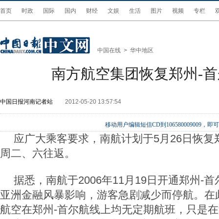
首页
时政
国际
国内
财经
文娱
生活
图片
视频
专栏
中国在线
>
华中地区
南方航空集团恢复郑州-
中国日报河南记者站
2012-05-20 13:57:54
移动用户编辑短信CD到106580009009
应广大乘客要求，南航计划于5月26日恢复
周二、六往返。
据悉，南航于2006年11月19日开通郑州-首
亚洲金融风暴影响，游客急剧减少而停航。在
航空在郑州-首尔航线上均无定期航班，只是在