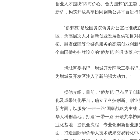
创业人才围绕“四海侨心、合力圆梦”的主题
新桥，构筑开放共享协同创新公共平台进行
“侨梦苑”是经国务院侨务办公室批准
区，为高层次人才创新创业发展提供项目对
拓、融资保障等全链条服务的高端创业创新
个由国侨办挂牌设立的“侨梦苑”的具体落户
增城区委书记、增城开发区党工委书记
为增城及开发区注入了新的强大动力。”
据他介绍，目前，“侨梦苑”已布局了
化及成果转化平台，确立了科技创新、创业
新方面，以服务“一带一路”国家战略为主
华人科创基地，打造“一带一路”开放共享
业化基地，提供全流程、专业化创新创业服
面，打造国际华侨华人技术成果交易转化中