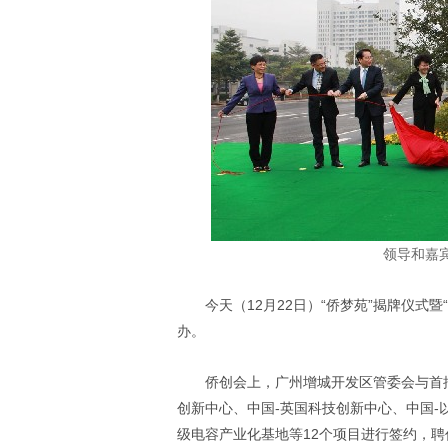
领导和嘉
今天（
12
月
22
日）“侨梦苑”揭牌仪式
办。
侨创会上，广州增城开发区管委会与首
创新中心、中国
-
英国科技创新中心、中国
-
级电容产业化基地等
12
个项目进行签约，聘