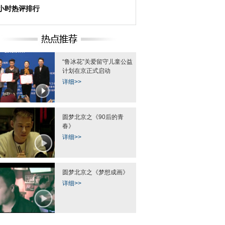
4小时热评排行
“鲁冰花”关爱留守儿童公益
计划在京正式启动
详细>>
圆梦北京之《90后的青
春》
详细>>
圆梦北京之《梦想成画》
详细>>