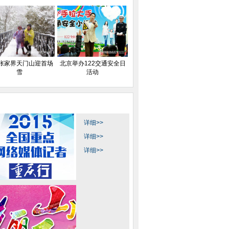
张家界天门山迎首场
北京举办122交通安全日
雪
活动
详细>>
详细>>
详细>>