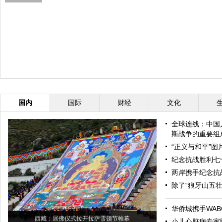
国内
国际
财经
文化
全球连线：中国
斯战争的重要组
“正义与和平”
纪念抗战胜利七
两岸携手纪念抗
除了“狼牙山五
华侨城携手WAB
西藏：展佛仪式拉开拉萨雪顿节帷幕
小儿心脏病专家