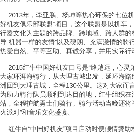
2013年，李亚鹏、杨坤等热心环保的七位
好机友俱乐部联盟”项目，这个联盟是以机车
行器文化为主题的跨品牌、跨地域、跨人群的
导“机器一样的友情”以及硬朗、充满激情的骑
热爱自然、平等互助、真诚分享，并用实际行
2015红牛中国好机友口号是“路越远，心灵
大家环洱海骑行，从大理古城出发，延环海路
洲回到大理古城，全程130公里。这对大家而
为助力骑行队员顺利到达目的地，红牛组织在
站，全程护航勇士们骑行。骑行活动当晚还将
火派对”和音乐文化盛宴。
红牛自“中国好机友”项目启动时便倾情赞助和