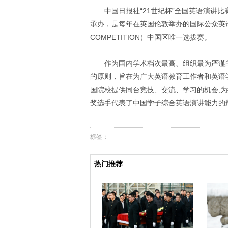
中国日报社“
21
世纪杯”全国英语演讲比
承办，是每年在英国伦敦举办的国际公众英
COMPETITION
）中国区唯一选拔赛。
作为国内学术档次最高、组织最为严谨
的原则，旨在为广大英语教育工作者和英语
国院校提供同台竞技、交流、学习的机会
,
为
奖选手代表了中国学子综合英语演讲能力的
标签：
热门推荐