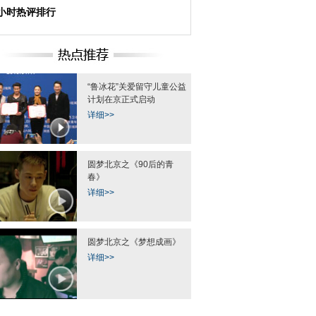
4小时热评排行
“鲁冰花”关爱留守儿童公益
计划在京正式启动
详细>>
圆梦北京之《90后的青
春》
详细>>
圆梦北京之《梦想成画》
详细>>