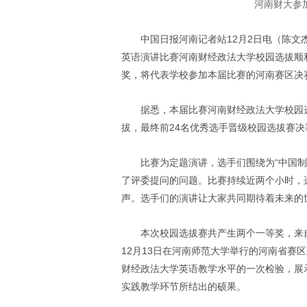
河南财大参
中国日报河南记者站
12
月
2
日电（陈文
英语演讲比赛河南财经政法大学校园选拔顺
奖，将代表学校参加本届比赛的河南赛区决
据悉，本届比赛河南财经政法大学校园
拔，最终前
24
名优秀选手晋级校园选拔赛决
比赛为定题演讲，选手们围绕为“中国
了评委提问的问题。比赛持续近两个小时，
声。选手们的演讲让大家共同期待着未来的
本次校园选拔赛共产生两个一等奖，来
12
月
13
日在河南师范大学举行的河南省赛区
财经政法大学英语教学水平的一次检验，展
实践教学环节所结出的硕果。