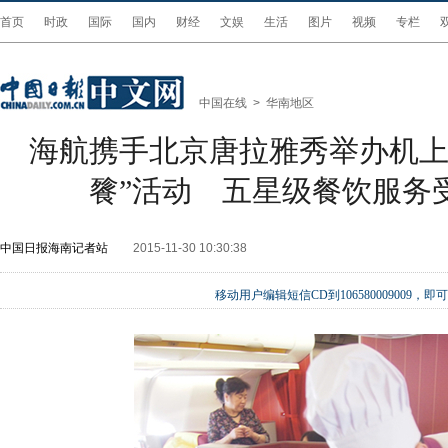
首页
时政
国际
国内
财经
文娱
生活
图片
视频
专栏
中国在线
>
华南地区
海航携手北京唐拉雅秀举办机上
餮”活动 五星级餐饮服务
中国日报海南记者站
2015-11-30 10:30:38
移动用户编辑短信CD到106580009009