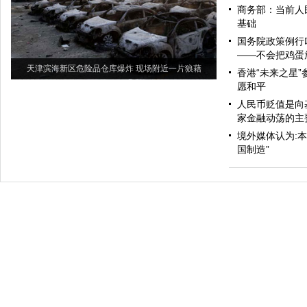
商务部：当前人
基础
国务院政策例行
——不会把鸡蛋
天津滨海新区危险品仓库爆炸 现场附近一片狼藉
香港“未来之星”
愿和平
人民币贬值是向
家金融动荡的主
境外媒体认为:
国制造”