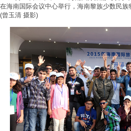
在海南国际会议中心举行，海南黎族少数民族
(曾玉清 摄影)