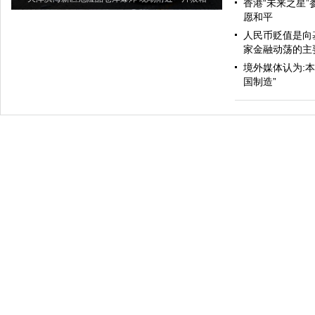
香港“未来之星”
愿和平
人民币贬值是向
家金融动荡的主
境外媒体认为:
国制造”