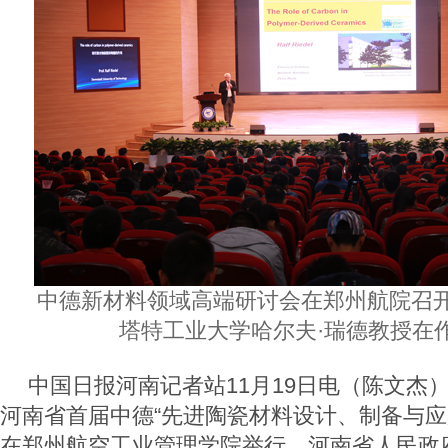
中德新材料领域高端研讨会在郑州航院召
塔特工业大学哈尔夫·瑞德教授在
中国日报河南记者站
11
月
19
日电（陈文杰
河南省首届中德“先进陶瓷材料设计、制备与应
在郑州航空工业管理学院举行，河南省人民政