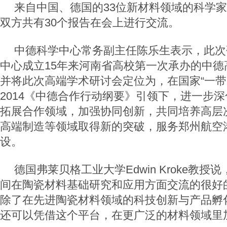
来自中国、德国的
33
位新材料领域的科学家
双方共有
30
个报告在会上进行交流。
中德科学中心常务副主任陈乐生表示，此次
中心成立
15
年来河南省高校第一次承办的中德
并将此次高端学术研讨会定位为，在国家“一带
2014
《中德合作行动纲要》引领下，进一步深
拓展合作领域，加强协同创新，共同培养高层
高端制造等领域取得新的突破，服务郑州航空
设。
德国弗莱贝格工业大学
Edwin Kroke
教授说
间在陶瓷材料基础研究和应用方面交流的很好
除了在先进陶瓷材料领域的科技创新与产品孵
还可以凭借这个平台，在更广泛的材料领域里