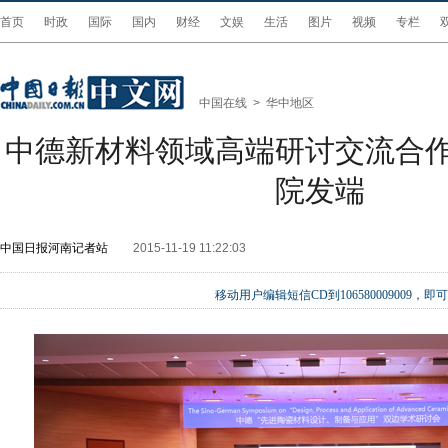
首页
时政
国际
国内
财经
文娱
生活
图片
视频
专栏
中国在线
>
华中地区
中德新材料领域高端研讨交流合
院发端
中国日报河南记者站
2015-11-19 11:22:03
移动用户编辑短信CD到106580009009