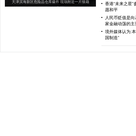
天津滨海新区危险品仓库爆炸 现场附近一片狼藉
香港“未来之星”
愿和平
人民币贬值是向
家金融动荡的主
境外媒体认为:
国制造”