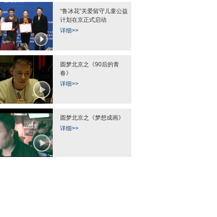
“鲁冰花”关爱留守儿童公益
计划在京正式启动
详细>>
圆梦北京之《90后的青
春》
详细>>
圆梦北京之《梦想成画》
详细>>