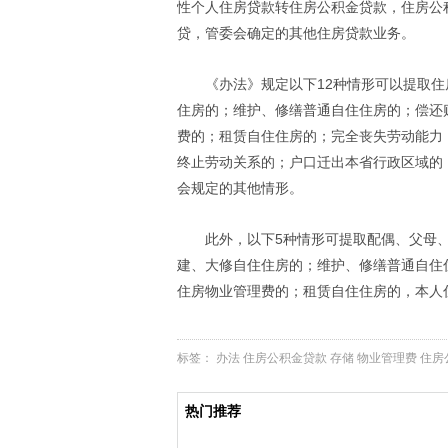
性个人住房贷款转住房公积金贷款，住房公
贷，管委会确定的其他住房贷款业务。
《办法》规定以下12种情形可以提取
住房的；维护、修缮普通自住住房的；偿还
费的；租赁自住住房的；完全丧失劳动能力
终止劳动关系的；户口迁出本省行政区域的
会规定的其他情形。
此外，以下5种情形可提取配偶、父母
建、大修自住住房的；维护、修缮普通自住
住房物业管理费的；租赁自住住房的，本人
标签：
办法
住房公积金贷款
存储
物业管理费
住房
热门推荐