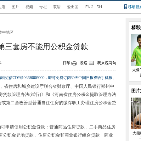
生活
图片
视频
专栏
双语
爱出国
移动新
精彩
华中地区
买第三套房不能用公积金贷款
4
打印
发送
我来说两句
太像
辑短信CD到106580009009，即可免费订阅30天中国日报双语手机报。
悉，省住房和城乡建设厅联合省财政厅、中国人民银行郑州中
图片
房贷款管理办法(试行)》和《河南省住房公积金提取管理办法
住房或第二套改善型普通自住住房的缴存职工办理住房公积金贷
的可申请使用公积金贷款：普通商品住房贷款，二手商品住房
大熊
房公积金异地贷款，住房公积金和商业银行组合贷款，商业