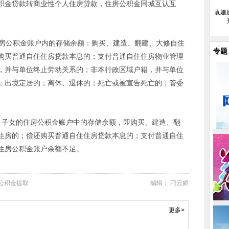
积金贷款转商业性个人住房贷款，住房公积金同城互认互
袁姗
住房公积金账户内的存储余额：购买、建造、翻建、大修自住
专题
购买普通自住住房贷款本息的；支付普通自住住房物业管理
，并与单位终止劳动关系的；非本行政区域户籍，并与单位
；出境定居的；离休、退休的；死亡或被宣告死亡的；管委
、子女的住房公积金账户中的存储余额，即购买、建造、翻
住房的；偿还购买普通自住住房贷款本息的；支付普通自住
住房公积金账户余额不足。
公积金提取
编辑： 刁云娇
更多>