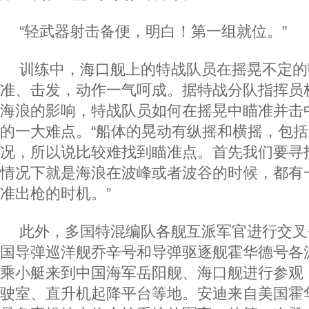
“轻武器射击备便，明白！第一组就位。”
训练中，海口舰上的特战队员在摇晃不定的
准、击发，动作一气呵成。据特战分队指挥员
海浪的影响，特战队员如何在摇晃中瞄准并击
的一大难点。“船体的晃动有纵摇和横摇，包
况，所以说比较难找到瞄准点。首先我们要寻
情况下就是海浪在波峰或者波谷的时候，都有
准出枪的时机。”
此外，多国特混编队各舰互派军官进行交叉
国导弹巡洋舰乔辛号和导弹驱逐舰霍华德号各
乘小艇来到中国海军岳阳舰、海口舰进行参观
驶室、直升机起降平台等地。安迪来自美国霍