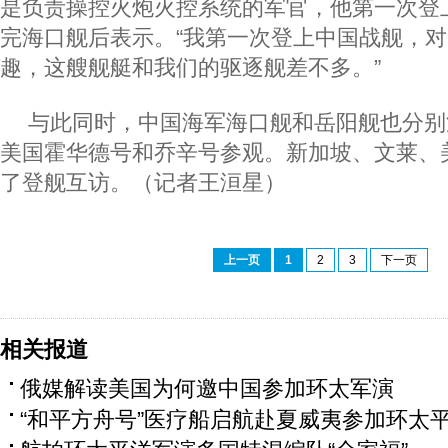
是负责操控火炮火控系统的军官，他第一次登
完海口舰后表示。“我第一次登上中国战舰，
趣，这艘舰艇和我们的驱逐舰差不多。”
与此同时，中国海军海口舰和岳阳舰也分别
美国霍华德号和乔辛号参观。新加坡、文莱、
了登舰互访。（记者王洹星）
上一页
1
2
3
下一页
相关报道
俄媒解读美国为何邀中国参加环太军演
“和平方舟号”医疗船启航赴夏威夷参加环太