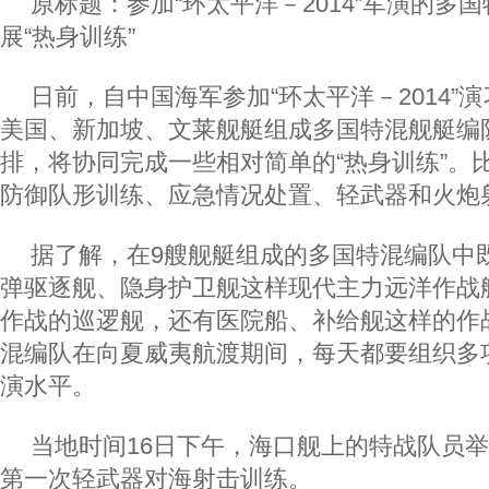
原标题：参加“环太平洋－2014”军演的多
展“热身训练”
日前，自中国海军参加“环太平洋－2014”
美国、新加坡、文莱舰艇组成多国特混舰艇编
排，将协同完成一些相对简单的“热身训练”。
防御队形训练、应急情况处置、轻武器和火炮
据了解，在9艘舰艇组成的多国特混编队中
弹驱逐舰、隐身护卫舰这样现代主力远洋作战
作战的巡逻舰，还有医院船、补给舰这样的作
混编队在向夏威夷航渡期间，每天都要组织多
演水平。
当地时间16日下午，海口舰上的特战队员
第一次轻武器对海射击训练。