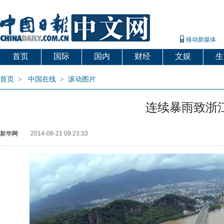
移动新媒体
首页
国际
国内
财经
文娱
生
首页
>
中国在线
>
滚动图片
连续暴雨致浙
新华网
2014-08-21 09:23:33