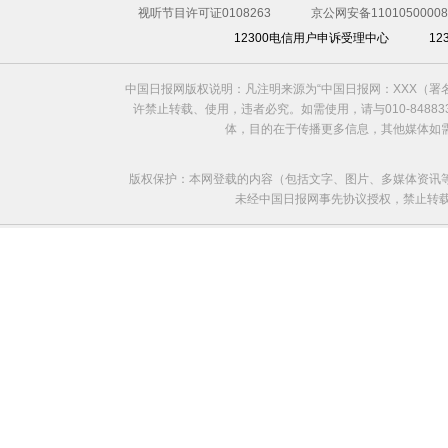
视听节目许可证0108263
京公网安备11010500008
12300电信用户申诉受理中心
1
中国日报网版权说明：凡注明来源为“中国日报网：XXX（
许禁止转载、使用，违者必究。如需使用，请与010-8488
体，目的在于传播更多信息，其他媒体如
版权保护：本网登载的内容（包括文字、图片、多媒体资讯
未经中国日报网事先协议授权，禁止转载使用。给