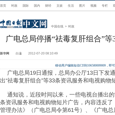
首页
时政
国际
国内
财经
文娱
生活
图片
视频
专栏
中国在线
>
时政
广电总局停播“祛毒复肝组合”等
新华网
白瀛
2012-07-20 08:10:49
移动用户编辑短信CD到106580009009
广电总局19日通报，总局办公厅13日下发
出“祛毒复肝组合”等33条资讯服务和电视购物
通知说，近段时间以来，一些电视台播出的“
条资讯服务和电视购物短片广告，内容违反了
管理办法》（广电总局令第61号）、《广电总