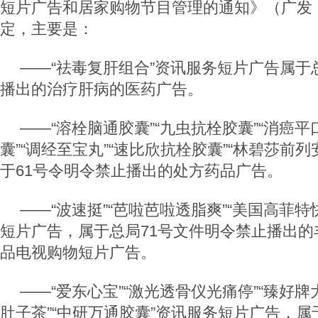
短片广告和居家购物节目管理的通知》（广发〔2
定，主要是：
——“祛毒复肝组合”资讯服务短片广告属于
播出的治疗肝病的医药广告。
——“溶栓脑通胶囊”“九虫抗栓胶囊”“消癌平
囊”“调经至宝丸”“速比欣抗栓胶囊”“林碧莎前
于61号令明令禁止播出的处方药品广告。
——“波速挺”“芭啦芭啦透脂爽”“美国高菲
短片广告，属于总局71号文件明令禁止播出的
品电视购物短片广告。
——“爱东心宝”“激光透骨仪光痛停”“臻好牌
肚子茶”“中研万通胶囊”资讯服务短片广告，属