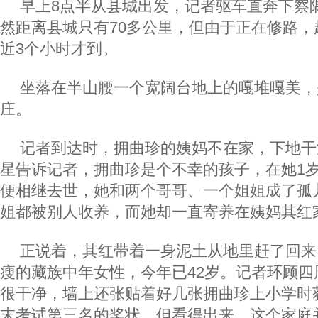
早上8点半从县城出发，记者驱车直奔下察
然距离县城只有70多公里，但由于正在修路，
近3个小时才到。
坐落在半山腰一个宽阔台地上的嘎堆嘎美，
庄。
记者到达时，拥曲珍的姨妈不在家，下地干
星告诉记者，拥曲珍是个不幸的孩子，在她1
便相继去世，她和两个哥哥、一个姐姐成了孤
姐都被别人收养，而她却一直寄养在姨妈其红
正说着，其红带着一身泥土从地里赶了回来
瘦的藏族中年女性，今年已42岁。记者环顾四
很干净，墙上还张贴着好几张拥曲珍上小学时获
末考试第三名的奖状。但看得出来，这个家庭