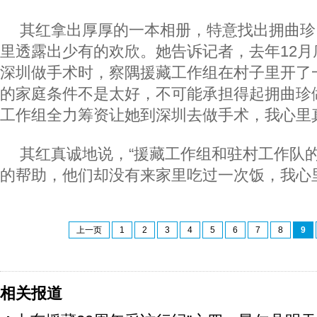
其红拿出厚厚的一本相册，特意找出拥曲珍
里透露出少有的欢欣。她告诉记者，去年12月
深圳做手术时，察隅援藏工作组在村子里开了
的家庭条件不是太好，不可能承担得起拥曲珍
工作组全力筹资让她到深圳去做手术，我心里
其红真诚地说，“援藏工作组和驻村工作队
的帮助，他们却没有来家里吃过一次饭，我心
上一页
1
2
3
4
5
6
7
8
9
相关报道