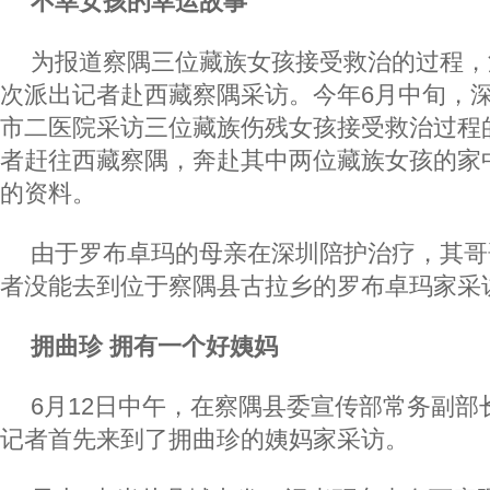
不幸女孩的幸运故事
为报道察隅三位藏族女孩接受救治的过程，
次派出记者赴西藏察隅采访。今年6月中旬，
市二医院采访三位藏族伤残女孩接受救治过程
者赶往西藏察隅，奔赴其中两位藏族女孩的家
的资料。
由于罗布卓玛的母亲在深圳陪护治疗，其哥
者没能去到位于察隅县古拉乡的罗布卓玛家采
拥曲珍 拥有一个好姨妈
6月12日中午，在察隅县委宣传部常务副部
记者首先来到了拥曲珍的姨妈家采访。