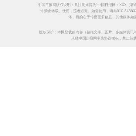
中国日报网版权说明：凡注明来源为“中国日报网：XXX（
许禁止转载、使用，违者必究。如需使用，请与010-8488
体，目的在于传播更多信息，其他媒体如
版权保护：本网登载的内容（包括文字、图片、多媒体资讯
未经中国日报网事先协议授权，禁止转载使用。给