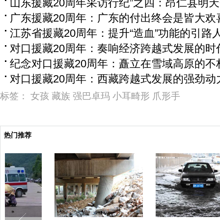
山东援藏20周年采访行纪”之四：昂仁县明
广东援藏20周年：广东的付出终会是皆大欢
江苏省援藏20周年：提升“造血”功能的引路
对口援藏20周年：奏响经济跨越式发展的时
纪念对口援藏20周年：矗立在雪域高原的不
对口援藏20周年：西藏跨越式发展的强劲动
标签：
女孩
藏族
强巴卓玛
小耳畸形
爪形手
热门推荐