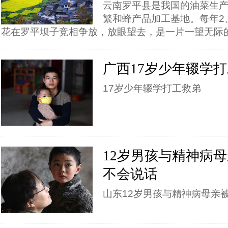
云南罗平县是我国的油菜生
繁和蜂产品加工基地。每年2
花在罗平坝子竞相争放，放眼望去，是一片一望无际
广西17岁少年辍学
17岁少年辍学打工救弟
12岁男孩与精神病
不会说话
山东12岁男孩与精神病母亲被