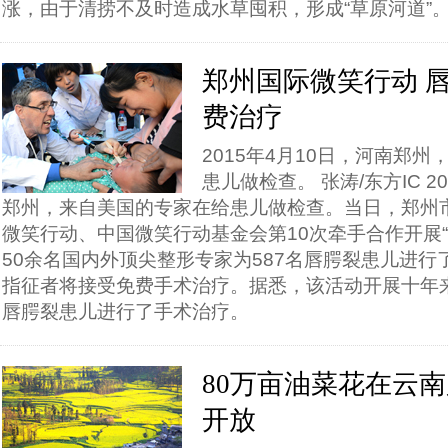
涨，由于清捞不及时造成水草囤积，形成“草原河道”
郑州国际微笑行动 
费治疗
2015年4月10日，河南郑
患儿做检查。 张涛/东方IC 2
郑州，来自美国的专家在给患儿做检查。当日，郑州
微笑行动、中国微笑行动基金会第10次牵手合作开展“
50余名国内外顶尖整形专家为587名唇腭裂患儿进
指征者将接受免费手术治疗。据悉，该活动开展十年来
唇腭裂患儿进行了手术治疗。
80万亩油菜花在云
开放