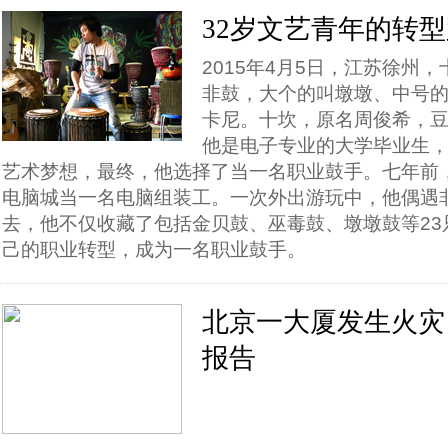
32岁文艺青年的转
2015年4月5日，江苏徐州
非鼓，大个的叫墩墩、中号
卡尼。十坎，原名周俊希，
他是电子专业的大学毕业生
艺术梦想，最终，他选择了当一名职业鼓手。七年前，
电脑城当一名电脑组装工。一次外出游玩中，他偶遇
去，他不仅收藏了包括金贝鼓、巫毒鼓、墩墩鼓等23
己的职业转型，成为一名职业鼓手。
北京一大厦发生火灾
报告