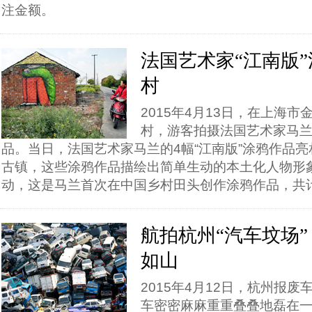
注金额。
法国艺术家“江南版
村
2015年4月13日，在上海
村，游客拍摄法国艺术家马兰
品。当日，法国艺术家马兰的4幅“江南版”涂鸦作品
古镇，这些涂鸦作品描绘出简单生动的本土化人物形
动，这是马兰首次在中国乡村田头创作涂鸦作品，共计1
航拍杭州“汽车坟场”
如山
2015年4月12日，杭州报
车密密麻麻重重叠叠地磊在