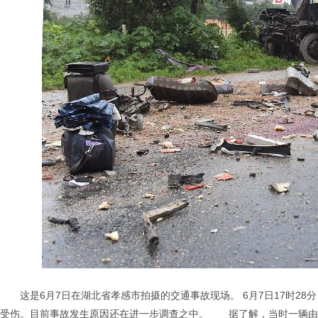
这是6月7日在湖北省孝感市拍摄的交通事故现场。 6月7日17时2
受伤。目前事故发生原因还在进一步调查之中。 据了解，当时一辆由