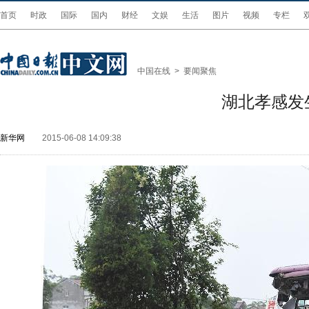
首页
时政
国际
国内
财经
文娱
生活
图片
视频
专栏
中国在线
>
要闻聚焦
湖北孝感发
新华网
2015-06-08 14:09:38